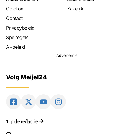
Colofon
Zakelijk
Contact
Privacybeleid
Spelregels
AI-beleid
Advertentie
Volg Meijel24
Tip de redactie