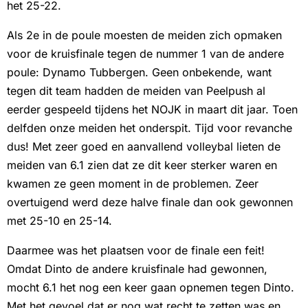
het 25-22. ​
Als 2e in de poule moesten de meiden zich opmaken
voor de kruisfinale tegen de nummer 1 van de andere
poule: Dynamo Tubbergen. Geen onbekende, want
tegen dit team hadden de meiden van Peelpush al
eerder gespeeld tijdens het NOJK in maart dit jaar. Toen
delfden onze meiden het onderspit. Tijd voor revanche
dus! Met zeer goed en aanvallend volleybal lieten de
meiden van 6.1 zien dat ze dit keer sterker waren en
kwamen ze geen moment in de problemen. Zeer
overtuigend werd deze halve finale dan ook gewonnen
met 25-10 en 25-14.
Daarmee was het plaatsen voor de finale een feit!
Omdat Dinto de andere kruisfinale had gewonnen,
mocht 6.1 het nog een keer gaan opnemen tegen Dinto.
Met het gevoel dat er nog wat recht te zetten was en