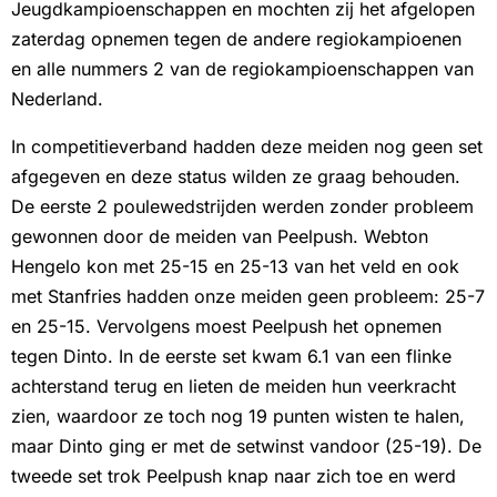
Jeugdkampioenschappen en mochten zij het afgelopen
zaterdag opnemen tegen de andere regiokampioenen
en alle nummers 2 van de regiokampioenschappen van
Nederland.
In competitieverband hadden deze meiden nog geen set
afgegeven en deze status wilden ze graag behouden.
De eerste 2 poulewedstrijden werden zonder probleem
gewonnen door de meiden van Peelpush. Webton
Hengelo kon met 25-15 en 25-13 van het veld en ook
met Stanfries hadden onze meiden geen probleem: 25-7
en 25-15. Vervolgens moest Peelpush het opnemen
tegen Dinto. In de eerste set kwam 6.1 van een flinke
achterstand terug en lieten de meiden hun veerkracht
zien, waardoor ze toch nog 19 punten wisten te halen,
maar Dinto ging er met de setwinst vandoor (25-19). De
tweede set trok Peelpush knap naar zich toe en werd