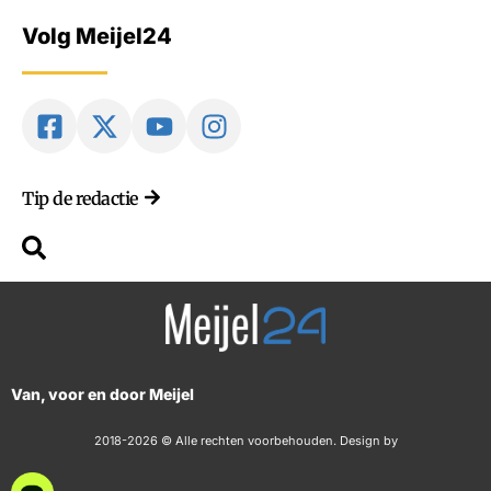
Volg Meijel24
Tip de redactie
Van, voor en door Meijel
2018-2026 © Alle rechten voorbehouden. Design by