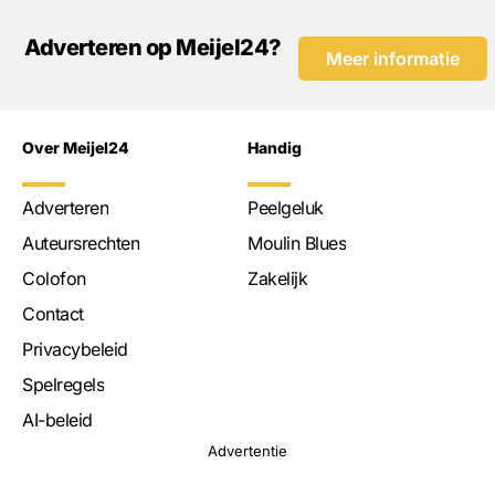
Adverteren op Meijel24?
Meer informatie
Over Meijel24
Handig
Adverteren
Peelgeluk
Auteursrechten
Moulin Blues
Colofon
Zakelijk
Contact
Privacybeleid
Spelregels
AI-beleid
Advertentie