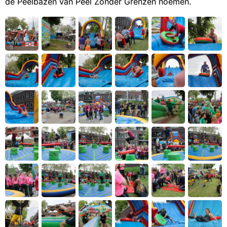
de Peelbazen van Peel Zonder Grenzen noemen.