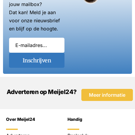
jouw mailbox?
Dat kan! Meld je aan
voor onze nieuwsbrief
en blijf op de hoogte.
Inschrijven
Adverteren op Meijel24?
Meer informatie
Over Meijel24
Handig