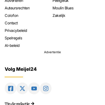
Adverteren
Peelgeluk
Auteursrechten
Moulin Blues
Colofon
Zakelijk
Contact
Privacybeleid
Spelregels
AI-beleid
Advertentie
Volg Meijel24
Tip de redactie