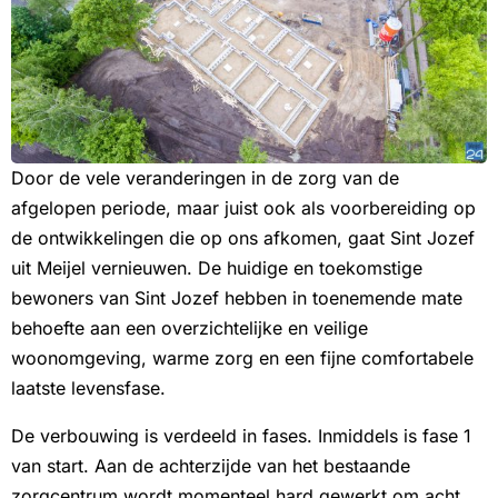
Door de vele veranderingen in de zorg van de
afgelopen periode, maar juist ook als voorbereiding op
de ontwikkelingen die op ons afkomen, gaat Sint Jozef
uit Meijel vernieuwen. De huidige en toekomstige
bewoners van Sint Jozef hebben in toenemende mate
behoefte aan een overzichtelijke en veilige
woonomgeving, warme zorg en een fijne comfortabele
laatste levensfase.
De verbouwing is verdeeld in fases. Inmiddels is fase 1
van start. Aan de achterzijde van het bestaande
zorgcentrum wordt momenteel hard gewerkt om acht