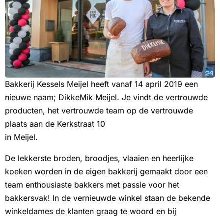
Bakkerij Kessels Meijel heeft vanaf 14 april 2019 een
nieuwe naam; DikkeMik Meijel. Je vindt de vertrouwde
producten, het vertrouwde team op de vertrouwde
plaats aan de Kerkstraat 10
in Meijel.
De lekkerste broden, broodjes, vlaaien en heerlijke
koeken worden in de eigen bakkerij gemaakt door een
team enthousiaste bakkers met passie voor het
bakkersvak! In de vernieuwde winkel staan de bekende
winkeldames de klanten graag te woord en bij