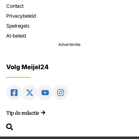
Contact
Privacybeleid
Spelregels
AI-beleid
Advertentie
Volg Meijel24
Tip de redactie