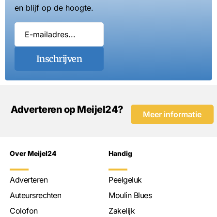
en blijf op de hoogte.
Inschrijven
Adverteren op Meijel24?
Meer informatie
Over Meijel24
Handig
Adverteren
Peelgeluk
Auteursrechten
Moulin Blues
Colofon
Zakelijk