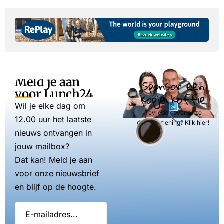
Meld je aan
Sponsor een
voor Lunch24
kopje koffie
Wil je elke dag om
Tevreden over onze
12.00 uur het laatste
dienstverlening? Klik hier!
nieuws ontvangen in
jouw mailbox?
Dat kan! Meld je aan
voor onze nieuwsbrief
en blijf op de hoogte.