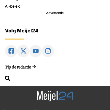
AI-beleid
Advertentie
Volg Meijel24
Tip de redactie