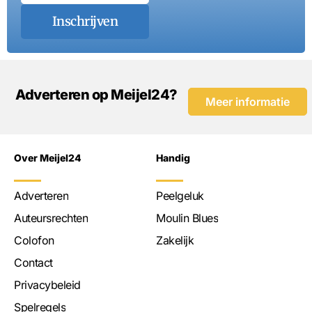
Inschrijven
Adverteren op Meijel24?
Meer informatie
Over Meijel24
Handig
Adverteren
Peelgeluk
Auteursrechten
Moulin Blues
Colofon
Zakelijk
Contact
Privacybeleid
Spelregels