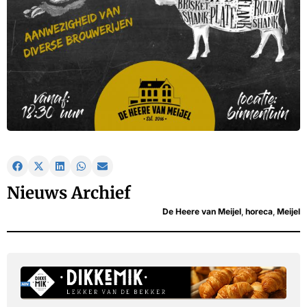
Nieuws Archief
De Heere van Meijel
,
horeca
,
Meijel