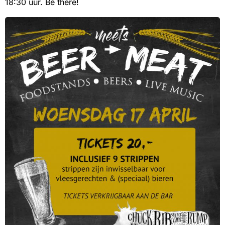
18:30 uur. Be there!