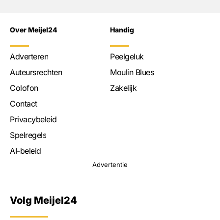
Over Meijel24
Handig
Adverteren
Peelgeluk
Auteursrechten
Moulin Blues
Colofon
Zakelijk
Contact
Privacybeleid
Spelregels
AI-beleid
Advertentie
Volg Meijel24