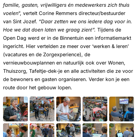
familie, gasten, vrijwilligers én medewerkers zich thuis
voelen
”, vertelt Corine Remmers directeur/bestuurder
van Sint Jozef. “
Daar zetten we ons iedere dag voor in.
Hoe we dat doen laten we graag zien!”.
Tijdens de
Open Dag werd er in de Binnentuin een informatiemarkt
ingericht. Hier vertelden ze meer over ‘werken & leren’
(vacatures en de Zorgexperience), de
vernieuwbouwplannen en natuurlijk ook over Wonen,
Thuiszorg, Tafeltje-dek-je en alle activiteiten die ze voor
de bewoners en gasten organiseren. Verder kon je een
route door het gebouw lopen.