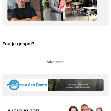
Foutje gespot?
Advertentie
Meld je aan