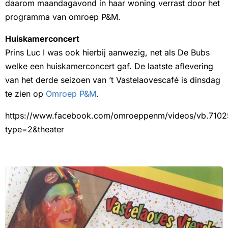
daarom maandagavond in haar woning verrast door het
programma van omroep P&M.
Huiskamerconcert
Prins Luc I was ook hierbij aanwezig, net als De Bubs
welke een huiskamerconcert gaf. De laatste aflevering
van het derde seizoen van ’t Vastelaovescafé is dinsdag
te zien op
Omroep P&M
.
https://www.facebook.com/omroeppenm/videos/vb.710
type=2&theater