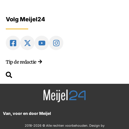
Volg Meijel24
Tip de redactie
Van, voor en door Meijel
2018-2026 © Alle rechten voorbehouden. Design by