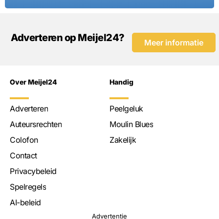
Adverteren op Meijel24?
Meer informatie
Over Meijel24
Handig
Adverteren
Peelgeluk
Auteursrechten
Moulin Blues
Colofon
Zakelijk
Contact
Privacybeleid
Spelregels
AI-beleid
Advertentie