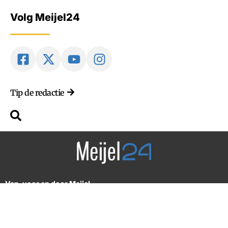
Volg Meijel24
Tip de redactie
Van, voor en door Meijel
2018-2026 © Alle rechten voorbehouden. Design by