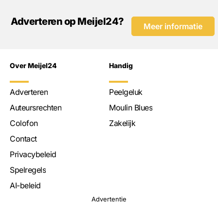
Adverteren op Meijel24?
Meer informatie
Over Meijel24
Handig
Adverteren
Peelgeluk
Auteursrechten
Moulin Blues
Colofon
Zakelijk
Contact
Privacybeleid
Spelregels
AI-beleid
Advertentie