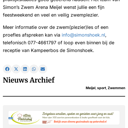
Simon’s Zwem Arena Meijel wenst jullie een fijn
feestweekend en veel en veilig zwemplezier.
Meer informatie over de zwem(plezier)les of een
proefles afspreken kan via
info@simonshoek.nl
,
telefonisch 077-4661797 of loop even binnen bij de
receptie van Kampeerbos de Simonshoek.
Nieuws Archief
Meijel
,
sport
,
Zwemmen