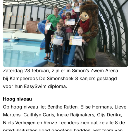
Zaterdag 23 februari, zijn er in Simon’s Zwem Arena
bij Kampeerbos De Simonshoek 8 kanjers geslaagd
voor hun EasySwim diploma.
Hoog niveau
Op hoog niveau liet Benthe Rutten, Elise Hermans, Lieve
Martens, Caithlyn Caris, Ineke Raijmakers, Gijs Derikx,
Niels Verheijen en Renze Leenders zien dat ze alle 8 de
praktijksituaties goed geoefend hadden. Het team van