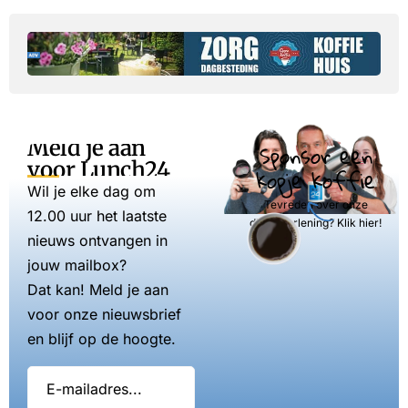
Meld je aan
Sponsor een
voor Lunch24
kopje koffie
Wil je elke dag om
Tevreden over onze
12.00 uur het laatste
dienstverlening? Klik hier!
nieuws ontvangen in
jouw mailbox?
Dat kan! Meld je aan
voor onze nieuwsbrief
en blijf op de hoogte.