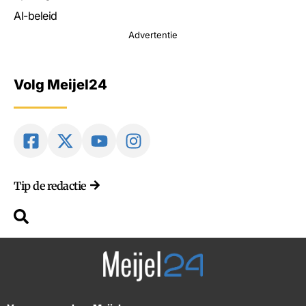
AI-beleid
Advertentie
Volg Meijel24
Tip de redactie