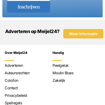
Inschrijven
Adverteren op Meijel24?
Meer informatie
Over Meijel24
Handig
Adverteren
Peelgeluk
Auteursrechten
Moulin Blues
Colofon
Zakelijk
Contact
Privacybeleid
Spelregels