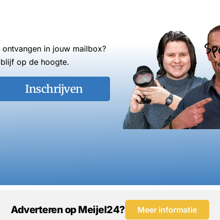
Sp
s ontvangen in jouw mailbox?
blijf op de hoogte.
T
Inschrijven
Adverteren op Meijel24?
Meer informatie