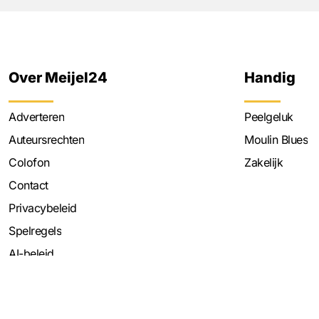
Over Meijel24
Handig
Adverteren
Peelgeluk
Auteursrechten
Moulin Blues
Colofon
Zakelijk
Contact
Privacybeleid
Spelregels
AI-beleid