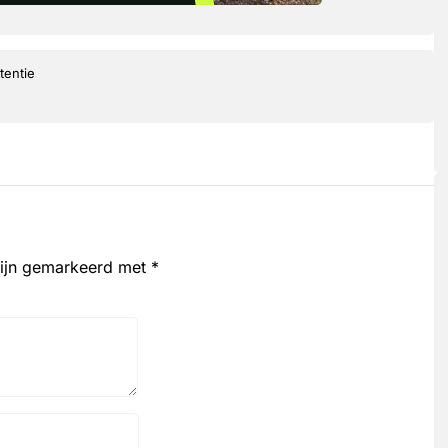
tentie
zijn gemarkeerd met
*
Website