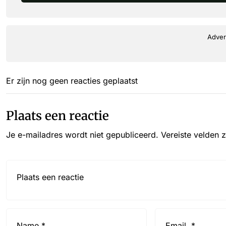
Adver
Er zijn nog geen reacties geplaatst
Plaats een reactie
Je e-mailadres wordt niet gepubliceerd.
Vereiste velden 
Reactie*
Name
Email
*
*