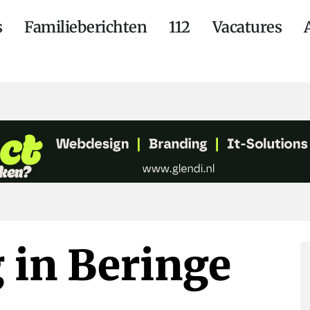
s
Familieberichten
112
Vacatures
 in Beringe