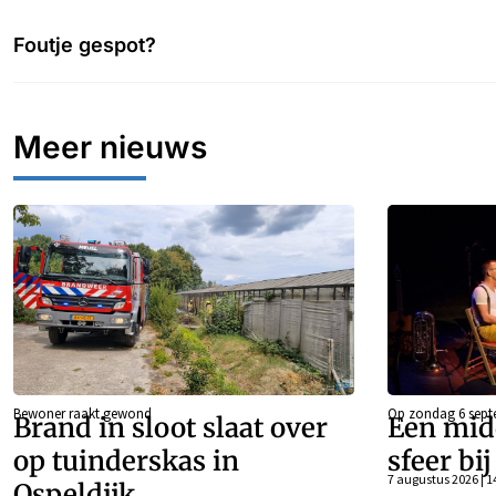
Foutje gespot?
Meer nieuws
Bewoner raakt gewond
Op zondag 6 sept
Brand in sloot slaat over
Een mid
op tuinderskas in
sfeer bi
7 augustus 2026 | 1
Ospeldijk