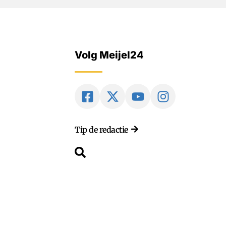
Volg Meijel24
Tip de redactie