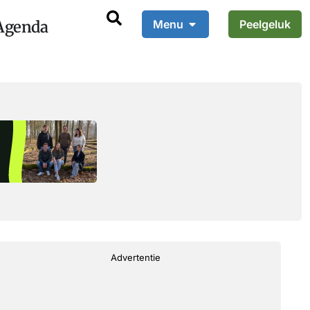
Agenda
Menu
Peelgeluk
Advertentie