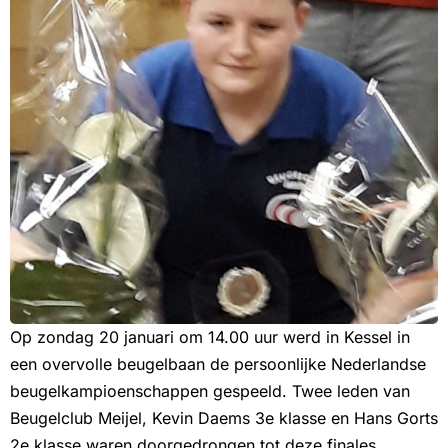
Op zondag 20 januari om 14.00 uur werd in Kessel in
een overvolle beugelbaan de persoonlijke Nederlandse
beugelkampioenschappen gespeeld. Twee leden van
Beugelclub Meijel, Kevin Daems 3e klasse en Hans Gorts
2e klasse waren doorgedrongen tot deze finales.