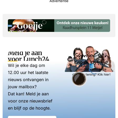
Advertentie
Meld je aan
Sponsor een
voor Lunch24
kopje koffie
Wil je elke dag om
Tevreden over onze
12.00 uur het laatste
dienstverlening? Klik hier!
nieuws ontvangen in
jouw mailbox?
Dat kan! Meld je aan
voor onze nieuwsbrief
en blijf op de hoogte.