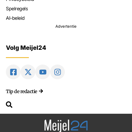
Spelregels
AI-beleid
Advertentie
Volg Meijel24
Tip de redactie