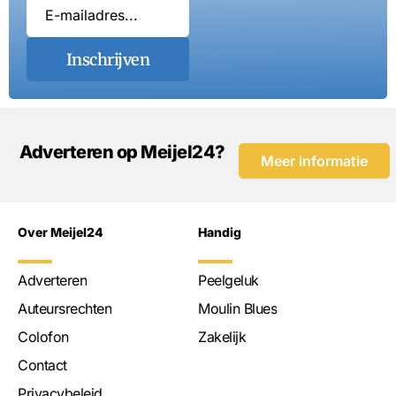
Inschrijven
Adverteren op Meijel24?
Meer informatie
Over Meijel24
Handig
Adverteren
Peelgeluk
Auteursrechten
Moulin Blues
Colofon
Zakelijk
Contact
Privacybeleid