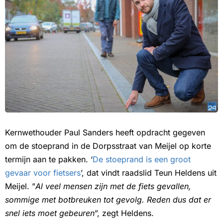
Kernwethouder Paul Sanders heeft opdracht gegeven
om de stoeprand in de Dorpsstraat van Meijel op korte
termijn aan te pakken. ‘
De stoeprand is een groot
gevaar voor fietsers
’, dat vindt raadslid Teun Heldens uit
Meijel. ”
Al veel mensen zijn met de fiets gevallen,
sommige met botbreuken tot gevolg. Reden dus dat er
snel iets moet gebeuren
”, zegt Heldens.