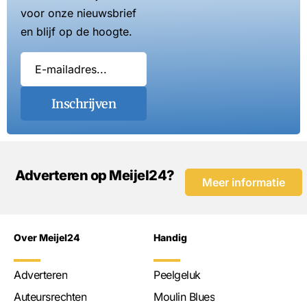
voor onze nieuwsbrief
en blijf op de hoogte.
Inschrijven
Adverteren op Meijel24?
Meer informatie
Over Meijel24
Handig
Adverteren
Peelgeluk
Auteursrechten
Moulin Blues