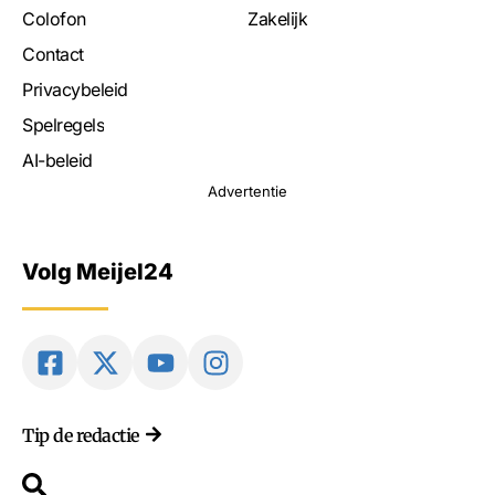
Colofon
Zakelijk
Contact
Privacybeleid
Spelregels
AI-beleid
Advertentie
Volg Meijel24
Tip de redactie