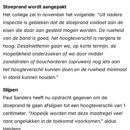
Stoeprand wordt aangepakt
Het college zei in november het volgende: ”
Uit nadere
inspectie is gebleken dat de stoeprand voldoet aan de
eisen die daar aan gesteld mogen worden. De ruwheid
van de band is goed, het hoogteverschil is nergens te
hoog. Desalniettemin gaan we, op korte termijn, de
mogelijkheid onderzoeken of we door middel
zandstralen of boucharderen (opruwen) nog iets aan
het hoogteverschil kunnen doen en de ruwheid minimaal
in stand kunnen houden
.”
Slijpen
Paul Sanders heeft nu opdracht gegeven om de
stoeprand te gaan afslijpen tot een hoogteverschil van 1
centimeter. ”
Hopelijk worden met deze maatregel veel
nare ongelukken in de toekomst voorkomen
,” aldus
Heldens.