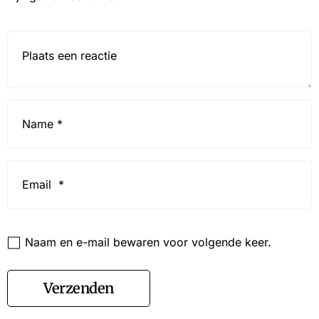
Reactie*
Name
*
Email
*
Website
Naam en e-mail bewaren voor volgende keer.
Verzenden