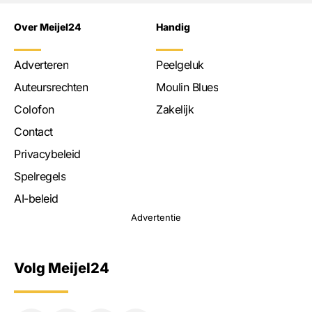
Over Meijel24
Handig
Adverteren
Peelgeluk
Auteursrechten
Moulin Blues
Colofon
Zakelijk
Contact
Privacybeleid
Spelregels
AI-beleid
Advertentie
Volg Meijel24