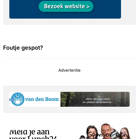
Foutje gespot?
Advertentie
Meld je aan
Sponsor een