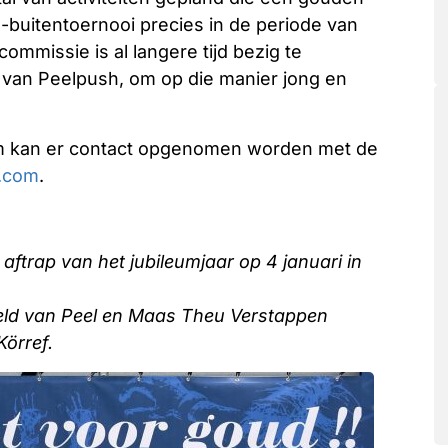
h-buitentoernooi precies in de periode van
ommissie is al langere tijd bezig te
st van Peelpush, om op die manier jong en
um kan er contact opgenomen worden met de
.com
. ​
aftrap van het jubileumjaar op 4 januari in
eld van Peel en Maas Theu Verstappen
Körref.