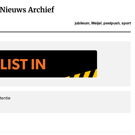
Nieuws Archief
jubileum
,
Meijel
,
peelpush
,
sport
tentie