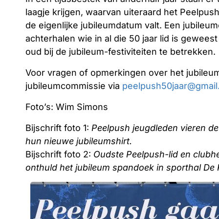
laagje krijgen, waarvan uiteraard het Peelpus
de eigenlijke jubileumdatum valt. Een jubileumc
achterhalen wie in al die 50 jaar lid is gewee
oud bij de jubileum-festiviteiten te betrekken. ​
Voor vragen of opmerkingen over het jubile
jubileumcommissie via
peelpush50jaar@gmail
Foto’s: Wim Simons
Bijschrift foto 1:
Peelpush jeugdleden vieren de 
hun nieuwe jubileumshirt.
Bijschrift foto 2:
Oudste Peelpush-lid en clubh
onthuld het jubileum spandoek in sporthal De 