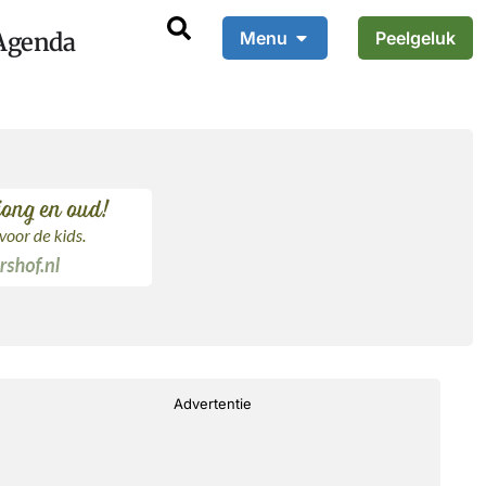
Agenda
Menu
Peelgeluk
Advertentie