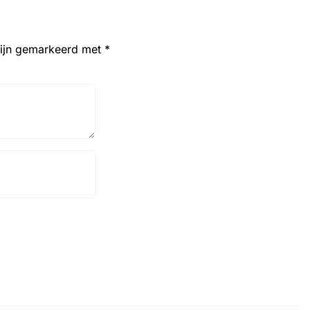
zijn gemarkeerd met
*
Website