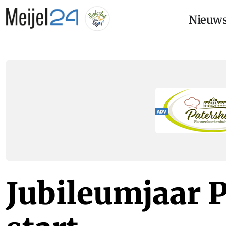
Nieuw
Jubileumjaar 