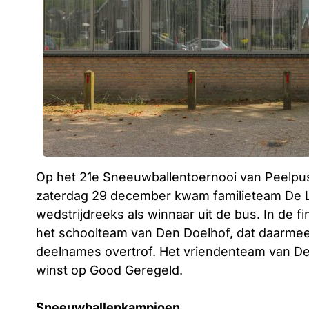
Op het 21e Sneeuwballentoernooi van Peelpus
zaterdag 29 december kwam familieteam De L
wedstrijdreeks als winnaar uit de bus. In de
het schoolteam van Den Doelhof, dat daarmee 
deelnames overtrof. Het vriendenteam van De
winst op Good Geregeld.
Sneeuwballenkampioen