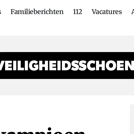
s
Familieberichten
112
Vacatures