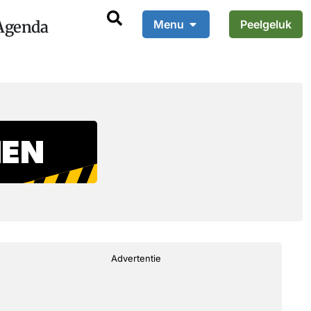
Agenda
Menu
Peelgeluk
Advertentie