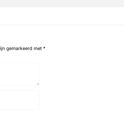
zijn gemarkeerd met
*
Website