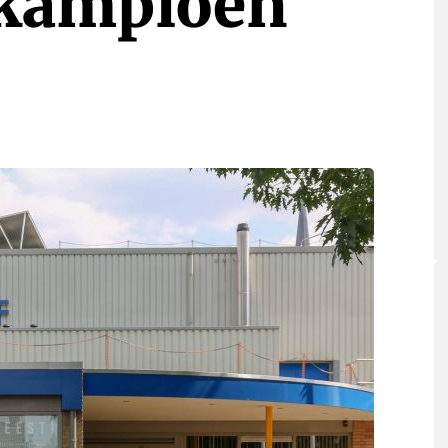
kampioen