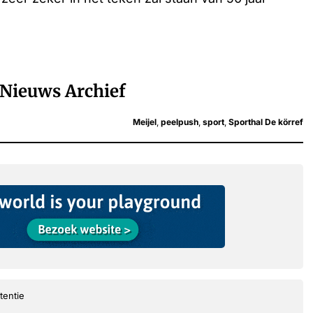
Nieuws Archief
Meijel
,
peelpush
,
sport
,
Sporthal De körref
tentie