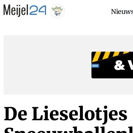
Nieuw
De Lieselotjes