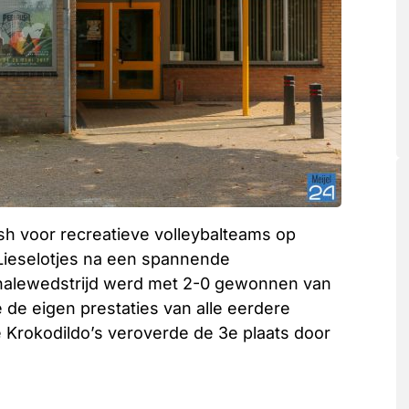
h voor recreatieve volleybalteams op
ieselotjes na een spannende
 finalewedstrijd werd met 2-0 gewonnen van
de eigen prestaties van alle eerdere
 Krokodildo’s veroverde de 3e plaats door