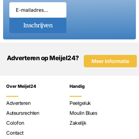
Inschrijven
Adverteren op Meijel24?
Meer informatie
Over Meijel24
Handig
Adverteren
Peelgeluk
Auteursrechten
Moulin Blues
Colofon
Zakelijk
Contact