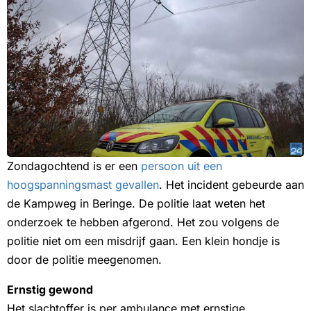
Zondagochtend is er een
persoon uit een
hoogspanningsmast gevallen
. Het incident gebeurde aan
de Kampweg in Beringe. De politie laat weten het
onderzoek te hebben afgerond. Het zou volgens de
politie niet om een misdrijf gaan. Een klein hondje is
door de politie meegenomen.
Ernstig gewond
Het slachtoffer is per ambulance met ernstige