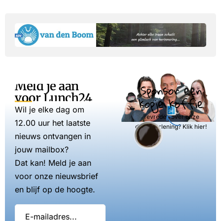
Meld je aan
Sponsor een
voor Lunch24
kopje koffie
Wil je elke dag om
Tevreden over onze
12.00 uur het laatste
dienstverlening? Klik hier!
nieuws ontvangen in
jouw mailbox?
Dat kan! Meld je aan
voor onze nieuwsbrief
en blijf op de hoogte.