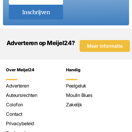
Inschrijven
Adverteren op Meijel24?
Meer informatie
Over Meijel24
Handig
Adverteren
Peelgeluk
Auteursrechten
Moulin Blues
Colofon
Zakelijk
Contact
Privacybeleid