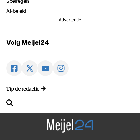
Spelregels
AI-beleid
Advertentie
Volg Meijel24
Tip de redactie