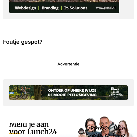
Foutje gespot?
Advertentie
Meld je aan
Sponsor een
voor Lunch24
kopje koffie