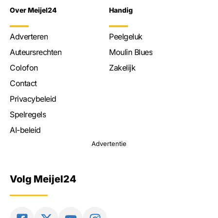
Over Meijel24
Handig
Adverteren
Peelgeluk
Auteursrechten
Moulin Blues
Colofon
Zakelijk
Contact
Privacybeleid
Spelregels
AI-beleid
Advertentie
Volg Meijel24