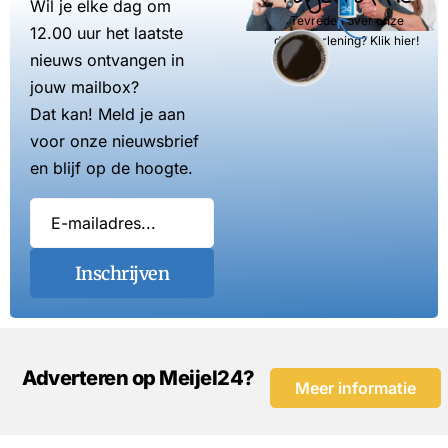
Wil je elke dag om
Tevreden over onze
12.00 uur het laatste
dienstverlening? Klik hier!
nieuws ontvangen in
jouw mailbox?
Dat kan! Meld je aan
voor onze nieuwsbrief
en blijf op de hoogte.
Inschrijven
Adverteren op Meijel24?
Meer informatie