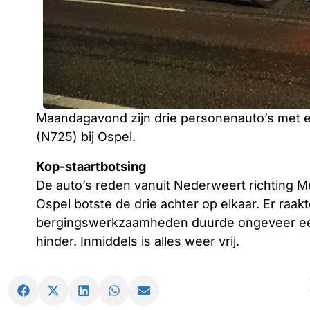
Maandagavond zijn drie personenauto’s met 
(N725) bij Ospel.
Kop-staartbotsing
De auto’s reden vanuit Nederweert richting M
Ospel botste de drie achter op elkaar. Er ra
bergingswerkzaamheden duurde ongeveer een
hinder. Inmiddels is alles weer vrij.