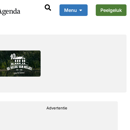
Agenda
Menu
Peelgeluk
Advertentie