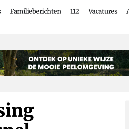
s
Familieberichten
112
Vacatures
sing