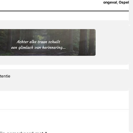
ongeval
,
Ospel
tentie