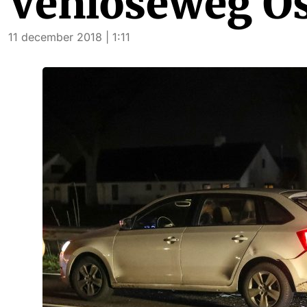
Venloseweg O
11 december 2018 | 1:11