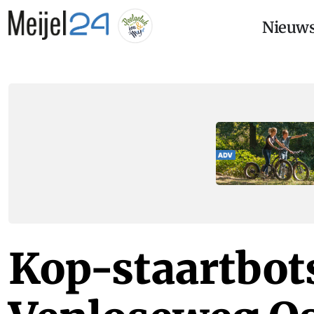
Nieuw
Kop-staartbot