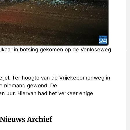
elkaar in botsing gekomen op de Venloseweg
eijel. Ter hoogte van de Vrijekebomenweg in
akte niemand gewond. De
 uur. Hiervan had het verkeer enige
Nieuws Archief