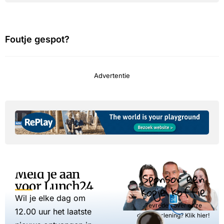
Foutje gespot?
Advertentie
Meld je aan
Sponsor een
voor Lunch24
kopje koffie
Wil je elke dag om
Tevreden over onze
12.00 uur het laatste
dienstverlening? Klik hier!