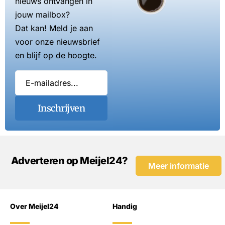
nieuws ontvangen in
jouw mailbox?
Dat kan! Meld je aan
voor onze nieuwsbrief
en blijf op de hoogte.
Inschrijven
Adverteren op Meijel24?
Meer informatie
Over Meijel24
Handig