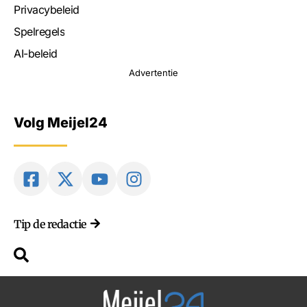
Privacybeleid
Spelregels
AI-beleid
Advertentie
Volg Meijel24
Tip de redactie