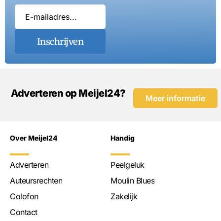
Inschrijven
Adverteren op Meijel24?
Meer informatie
Over Meijel24
Handig
Adverteren
Peelgeluk
Auteursrechten
Moulin Blues
Colofon
Zakelijk
Contact