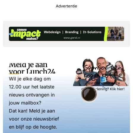
Advertentie
Meld je aan
Sponsor een
voor Lunch24
kopje koffie
Wil je elke dag om
Tevreden over onze
12.00 uur het laatste
dienstverlening? Klik hier!
nieuws ontvangen in
jouw mailbox?
Dat kan! Meld je aan
voor onze nieuwsbrief
en blijf op de hoogte.