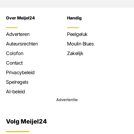
Over Meijel24
Handig
Adverteren
Peelgeluk
Auteursrechten
Moulin Blues
Colofon
Zakelijk
Contact
Privacybeleid
Spelregels
AI-beleid
Advertentie
Volg Meijel24