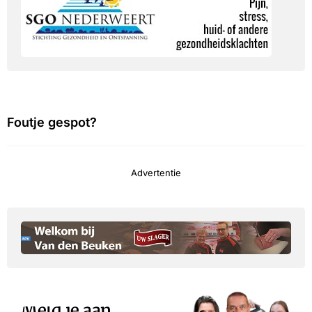
Foutje gespot?
Advertentie
Meld je aan