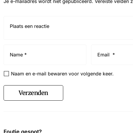
Je e-mailadres wordt niet gepubliceerd.
Vereiste velden 
Reactie*
Name
Email
*
*
Naam en e-mail bewaren voor volgende keer.
Verzenden
Foutje gespot?