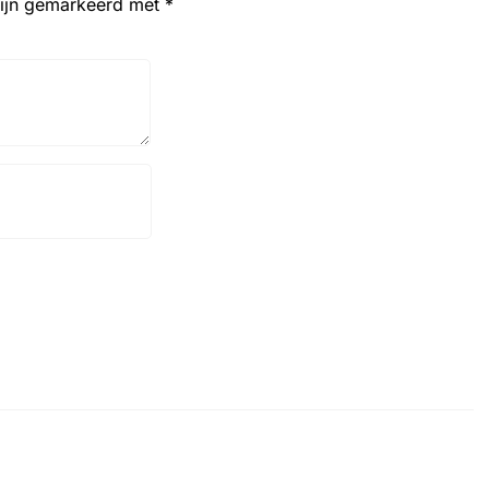
zijn gemarkeerd met
*
Website