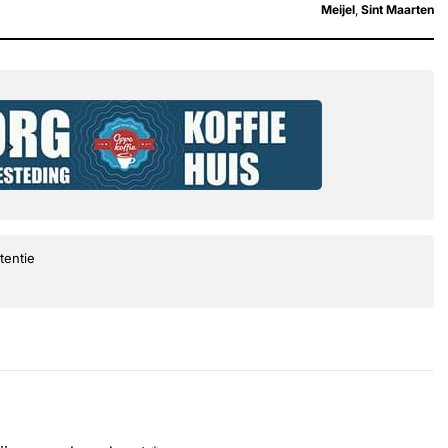
Meijel
,
Sint Maarten
tentie