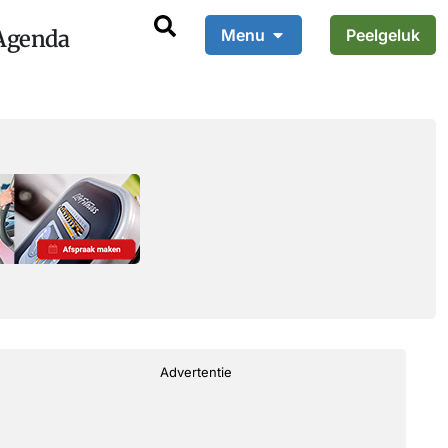
Agenda
Menu
Peelgeluk
Advertentie