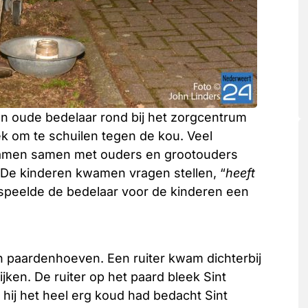
n oude bedelaar rond bij het zorgcentrum
ek om te schuilen tegen de kou. Veel
kwamen samen met ouders en grootouders
 De kinderen kwamen vragen stellen, “
heeft
e speelde de bedelaar voor de kinderen een
n paardenhoeven. Een ruiter kwam dichterbij
jken. De ruiter op het paard bleek Sint
 hij het heel erg koud had bedacht Sint