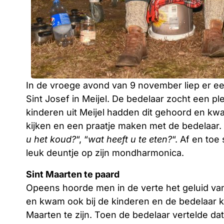
In de vroege avond van 9 november liep er ee
Sint Josef in Meijel. De bedelaar zocht een pl
kinderen uit Meijel hadden dit gehoord en 
kijken en een praatje maken met de bedelaar.
u het koud?
“, “
wat heeft u te eten?
“. Af en to
leuk deuntje op zijn mondharmonica.
Sint Maarten te paard
Opeens hoorde men in de verte het geluid va
en kwam ook bij de kinderen en de bedelaar ki
Maarten te zijn. Toen de bedelaar vertelde dat