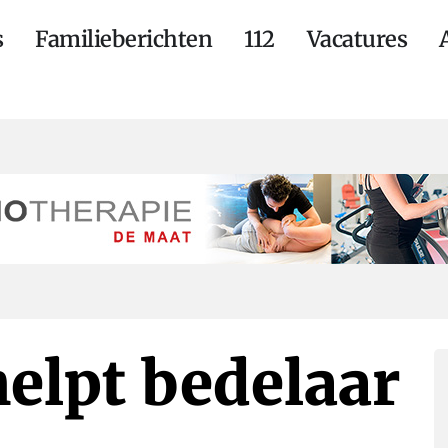
s
Familieberichten
112
Vacatures
elpt bedelaar