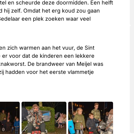
tel en scheurde deze doormidden. Een helft
ld hij zelf. Omdat het erg koud zou gaan
Bedelaar een plek zoeken waar veel
n zich warmen aan het vuur, de Sint
er voor dat de kinderen een lekkere
knakworst. De brandweer van Meijel was
ij hadden voor het eerste vlammetje