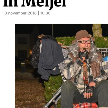
in Meijel
10 november 2018 | 10:36