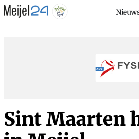
Nieuw
Sint Maarten h