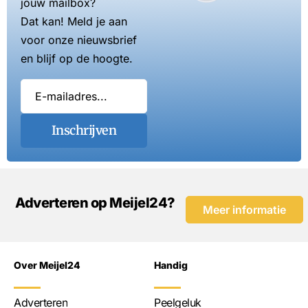
jouw mailbox?
Dat kan! Meld je aan
voor onze nieuwsbrief
en blijf op de hoogte.
Inschrijven
Adverteren op Meijel24?
Meer informatie
Over Meijel24
Handig
Adverteren
Peelgeluk