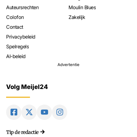
Auteursrechten
Moulin Blues
Colofon
Zakelijk
Contact
Privacybeleid
Spelregels
AI-beleid
Advertentie
Volg Meijel24
Tip de redactie