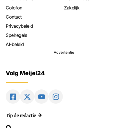
Colofon
Zakelijk
Contact
Privacybeleid
Spelregels
AI-beleid
Advertentie
Volg Meijel24
Tip de redactie