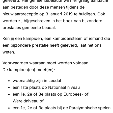
geleverd. Het gemeentebestuur wil hier graag aandacht
aan besteden door deze mensen tijdens de
nieuwjaarsreceptie op 3 januari 2019 te huldigen. Ook
worden zij bijgeschreven in het boek van bijzondere
prestaties gemeente Leudal.
Ken jij een kampioen, een kampioensteam of iemand die
een bijzondere prestatie heeft geleverd, laat het ons
weten.
Voorwaarden waaraan moet worden voldaan
De kampioen(en) moet(en):
woonachtig zijn in Leudal
een 1ste plaats op Nationaal niveau
een 1e, 2e of 3e plaats op Europees- of
Wereldniveau of
een 1e, 2e of 3e plaats bij de Paralympische spelen