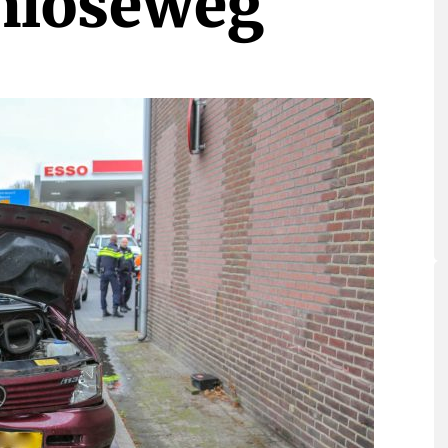
enloseweg