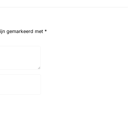
zijn gemarkeerd met
*
Website