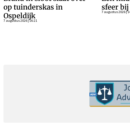
op tuinderskas in
sfeer bi
7 augustus 2026 | 1
Ospeldijk
7 augustus 2026 | 16:21