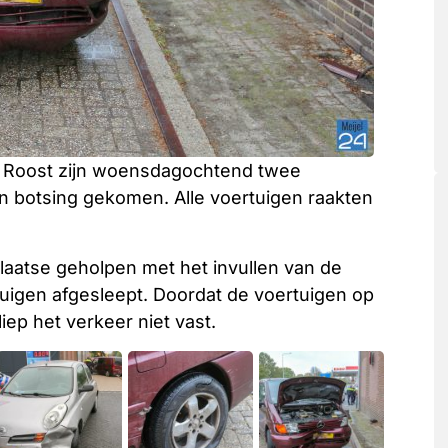
n Roost zijn woensdagochtend twee
n botsing gekomen. Alle voertuigen raakten
laatse geholpen met het invullen van de
uigen afgesleept. Doordat de voertuigen op
iep het verkeer niet vast.