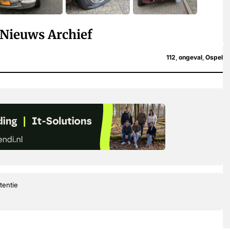
Nieuws Archief
112
,
ongeval
,
Ospel
tentie