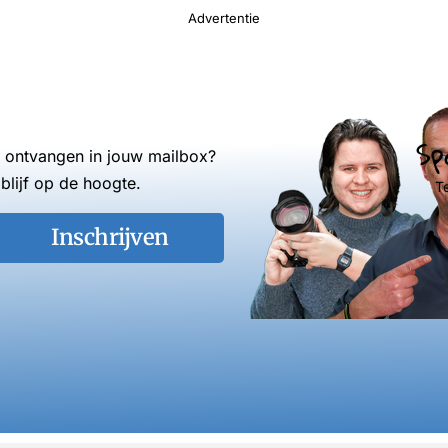
Advertentie
Sp
s ontvangen in jouw mailbox?
blijf op de hoogte.
T
Inschrijven