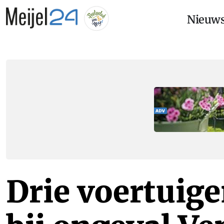
Nieuw
Drie voertuig