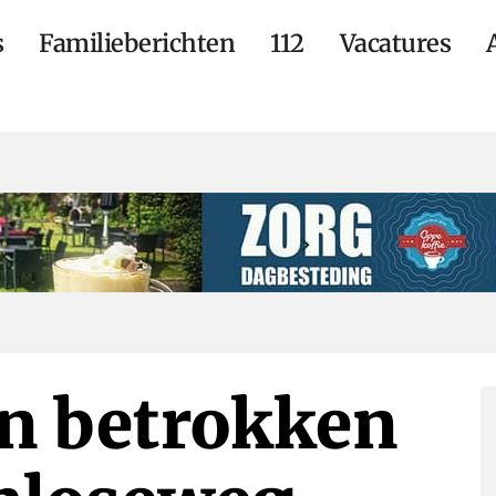
s
Familieberichten
112
Vacatures
en betrokken