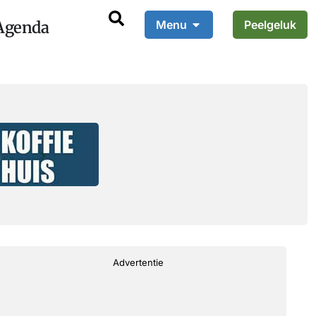
Agenda
Menu
Peelgeluk
Advertentie