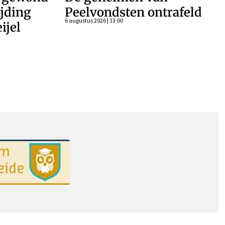
ijding
Peelvondsten ontrafeld
6 augustus 2026 | 13:00
ijel