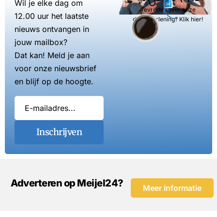
Wil je elke dag om
Tevreden over onze
12.00 uur het laatste
dienstverlening? Klik hier!
nieuws ontvangen in
jouw mailbox?
Dat kan! Meld je aan
voor onze nieuwsbrief
en blijf op de hoogte.
Inschrijven
Adverteren op Meijel24?
Meer informatie