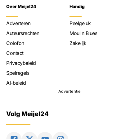
Over Meijel24
Handig
Adverteren
Peelgeluk
Auteursrechten
Moulin Blues
Colofon
Zakelijk
Contact
Privacybeleid
Spelregels
AI-beleid
Advertentie
Volg Meijel24