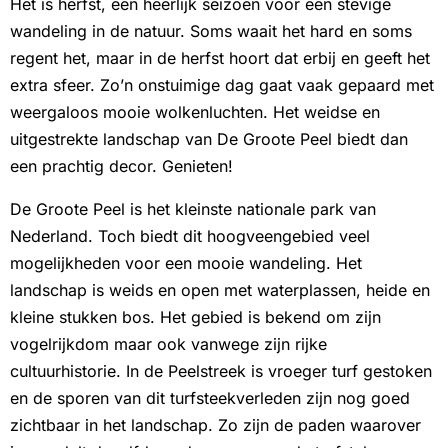
Het is herfst, een heerlijk seizoen voor een stevige
wandeling in de natuur. Soms waait het hard en soms
regent het, maar in de herfst hoort dat erbij en geeft het
extra sfeer. Zo’n onstuimige dag gaat vaak gepaard met
weergaloos mooie wolkenluchten. Het weidse en
uitgestrekte landschap van De Groote Peel biedt dan
een prachtig decor. Genieten!
De Groote Peel is het kleinste nationale park van
Nederland. Toch biedt dit hoogveengebied veel
mogelijkheden voor een mooie wandeling. Het
landschap is weids en open met waterplassen, heide en
kleine stukken bos. Het gebied is bekend om zijn
vogelrijkdom maar ook vanwege zijn rijke
cultuurhistorie. In de Peelstreek is vroeger turf gestoken
en de sporen van dit turfsteekverleden zijn nog goed
zichtbaar in het landschap. Zo zijn de paden waarover