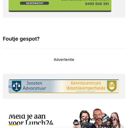
Foutje gespot?
Advertentie
Meld je aan
Sponsor een
voor Lunch24
kopje koffie