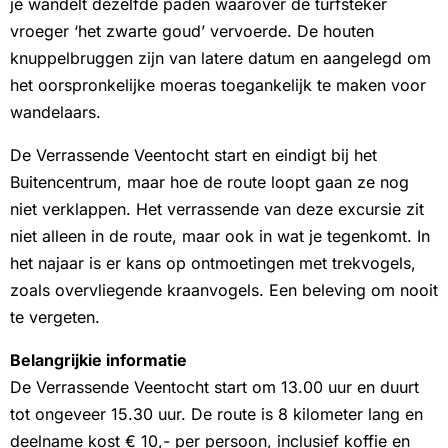
je wandelt dezelfde paden waarover de turfsteker
vroeger ‘het zwarte goud’ vervoerde. De houten
knuppelbruggen zijn van latere datum en aangelegd om
het oorspronkelijke moeras toegankelijk te maken voor
wandelaars.
De Verrassende Veentocht start en eindigt bij het
Buitencentrum, maar hoe de route loopt gaan ze nog
niet verklappen. Het verrassende van deze excursie zit
niet alleen in de route, maar ook in wat je tegenkomt. In
het najaar is er kans op ontmoetingen met trekvogels,
zoals overvliegende kraanvogels. Een beleving om nooit
te vergeten.
Belangrijkie informatie
De Verrassende Veentocht start om 13.00 uur en duurt
tot ongeveer 15.30 uur. De route is 8 kilometer lang en
deelname kost € 10,- per persoon, inclusief koffie en