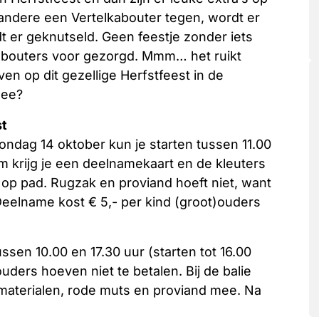
ndere een Vertelkabouter tegen, wordt er
 er geknutseld. Geen feestje zonder iets
abouters voor gezorgd. Mmm… het ruikt
ven op dit gezellige Herfstfeest in de
mee?
st
ondag 14 oktober kun je starten tussen 11.00
um krijg je een deelnamekaart en de kleuters
op pad. Rugzak en proviand hoeft niet, want
eelname kost € 5,- per kind (groot)ouders
sen 10.00 en 17.30 uur (starten tot 16.00
uders hoeven niet te betalen. Bij de balie
 materialen, rode muts en proviand mee. Na