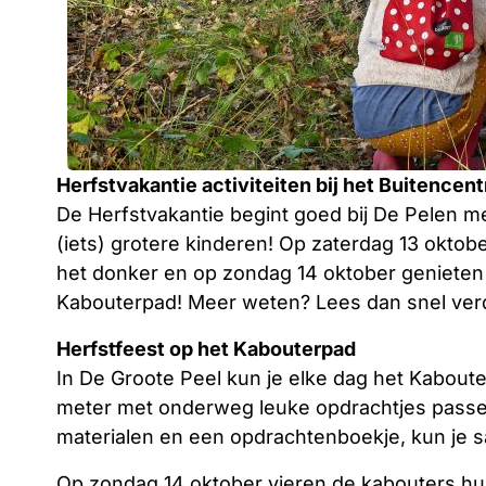
Herfstvakantie activiteiten bij het Buitencen
De Herfstvakantie begint goed bij De Pelen met
(iets) grotere kinderen! Op zaterdag 13 oktob
het donker en op zondag 14 oktober genieten 
Kabouterpad! Meer weten? Lees dan snel ve
Herfstfeest op het Kabouterpad
In De Groote Peel kun je elke dag het Kabout
meter met onderweg leuke opdrachtjes passend
materialen en een opdrachtenboekje, kun je 
Op zondag 14 oktober vieren de kabouters hun 