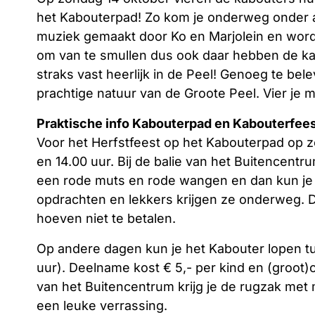
het Kabouterpad! Zo kom je onderweg onder a
muziek gemaakt door Ko en Marjolein en wordt
om van te smullen dus ook daar hebben de k
straks vast heerlijk in de Peel! Genoeg te bele
prachtige natuur van de Groote Peel. Vier je 
Praktische info Kabouterpad en Kabouterfee
Voor het Herfstfeest op het Kabouterpad op z
en 14.00 uur. Bij de balie van het Buitencentr
een rode muts en rode wangen en dan kun je 
opdrachten en lekkers krijgen ze onderweg. D
hoeven niet te betalen.
Op andere dagen kun je het Kabouter lopen tus
uur). Deelname kost € 5,- per kind en (groot)o
van het Buitencentrum krijg je de rugzak met
een leuke verrassing.