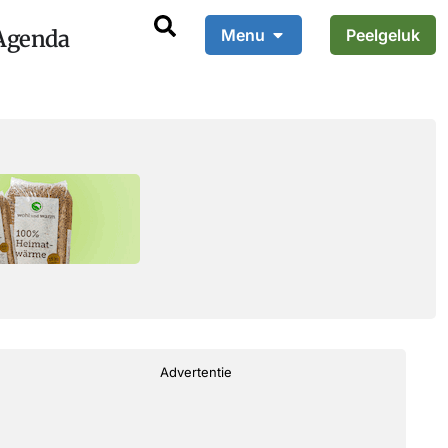
Agenda
Menu
Peelgeluk
Advertentie