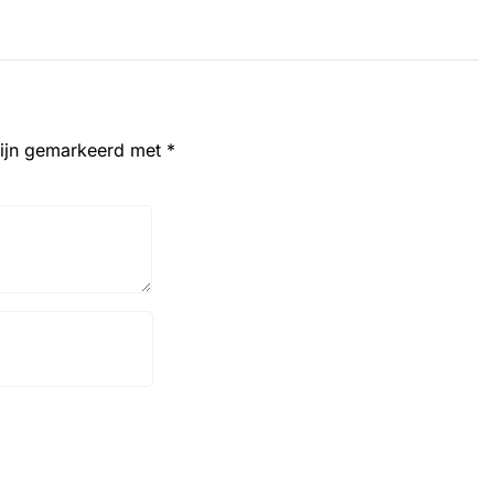
zijn gemarkeerd met
*
Website