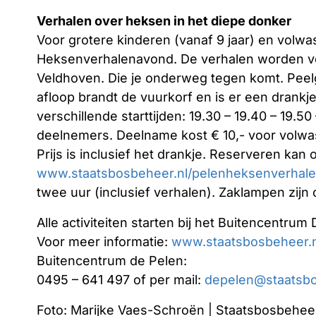
Verhalen over heksen in het diepe donker
Voor grotere kinderen (vanaf 9 jaar) en volwa
Heksenverhalenavond. De verhalen worden vert
Veldhoven. Die je onderweg tegen komt. Peel
afloop brandt de vuurkorf en is er een drankje 
verschillende starttijden: 19.30 – 19.40 – 19.50
deelnemers. Deelname kost € 10,- voor volwas
Prijs is inclusief het drankje. Reserveren kan o
www.staatsbosbeheer.nl/pelenheksenverhal
twee uur (inclusief verhalen). Zaklampen zijn
Alle activiteiten starten bij het Buitencentrum
Voor meer informatie:
www.staatsbosbeheer.n
Buitencentrum de Pelen:
0495 – 641 497 of per mail:
depelen@staatsbo
Foto: Marijke Vaes-Schroën | Staatsbosbehee