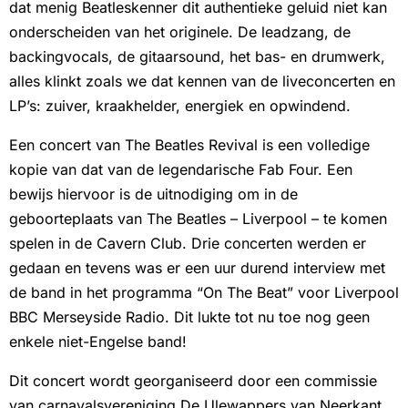
dat menig Beatleskenner dit authentieke geluid niet kan
onderscheiden van het originele. De leadzang, de
backingvocals, de gitaarsound, het bas- en drumwerk,
alles klinkt zoals we dat kennen van de liveconcerten en
LP’s: zuiver, kraakhelder, energiek en opwindend.
Een concert van The Beatles Revival is een volledige
kopie van dat van de legendarische Fab Four. Een
bewijs hiervoor is de uitnodiging om in de
geboorteplaats van The Beatles – Liverpool – te komen
spelen in de Cavern Club. Drie concerten werden er
gedaan en tevens was er een uur durend interview met
de band in het programma “On The Beat” voor Liverpool
BBC Merseyside Radio. Dit lukte tot nu toe nog geen
enkele niet-Engelse band!
Dit concert wordt georganiseerd door een commissie
van carnavalsvereniging De Ulewappers van Neerkant