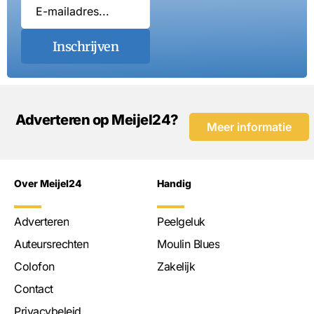
Inschrijven
Adverteren op Meijel24?
Meer informatie
Over Meijel24
Handig
Adverteren
Peelgeluk
Auteursrechten
Moulin Blues
Colofon
Zakelijk
Contact
Privacybeleid