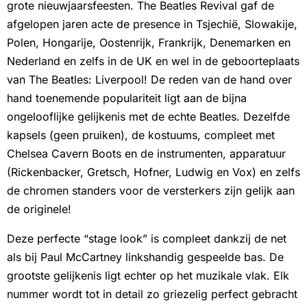
grote nieuwjaarsfeesten. The Beatles Revival gaf de
afgelopen jaren acte de presence in Tsjechië, Slowakije,
Polen, Hongarije, Oostenrijk, Frankrijk, Denemarken en
Nederland en zelfs in de UK en wel in de geboorteplaats
van The Beatles: Liverpool! De reden van de hand over
hand toenemende populariteit ligt aan de bijna
ongelooflijke gelijkenis met de echte Beatles. Dezelfde
kapsels (geen pruiken), de kostuums, compleet met
Chelsea Cavern Boots en de instrumenten, apparatuur
(Rickenbacker, Gretsch, Hofner, Ludwig en Vox) en zelfs
de chromen standers voor de versterkers zijn gelijk aan
de originele!
Deze perfecte “stage look” is compleet dankzij de net
als bij Paul McCartney linkshandig gespeelde bas. De
grootste gelijkenis ligt echter op het muzikale vlak. Elk
nummer wordt tot in detail zo griezelig perfect gebracht