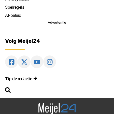
Spelregels
AI-beleid
Advertentie
Volg Meijel24
Tip de redactie