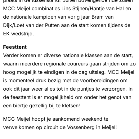
plaats in de tussenstand! Buiten bovengenoemde zullen
MCC Meijel combinaties Lins Stijnen/Hantje van Hal en
de nationale kampioen van vorig jaar Bram van
Dijk/Loet van der Putten aan de start komen tijdens de
EK wedstrijd.
Feesttent
Verder komen er diverse nationale klassen aan de start,
waarin meerdere regionale coureurs gaan strijden om zo
hoog mogelijk te eindigen in de dag uitslag. MCC Meijel
is momenteel druk bezig met de voorbereidingen om
ook dit jaar weer alles tot in de puntjes te verzorgen. In
de feesttent is er mogelijkheid om onder het genot van
een biertje gezellig bij te kletsen!
MCC Meijel hoopt je aankomend weekend te
verwelkomen op circuit de Vossenberg in Meijel!