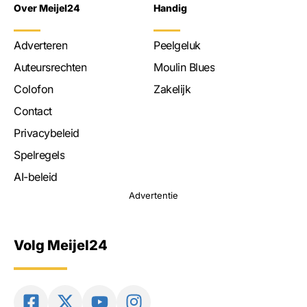
Over Meijel24
Handig
Adverteren
Peelgeluk
Auteursrechten
Moulin Blues
Colofon
Zakelijk
Contact
Privacybeleid
Spelregels
AI-beleid
Advertentie
Volg Meijel24