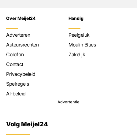
Over Meijel24
Handig
Adverteren
Peelgeluk
Auteursrechten
Moulin Blues
Colofon
Zakelijk
Contact
Privacybeleid
Spelregels
AI-beleid
Advertentie
Volg Meijel24