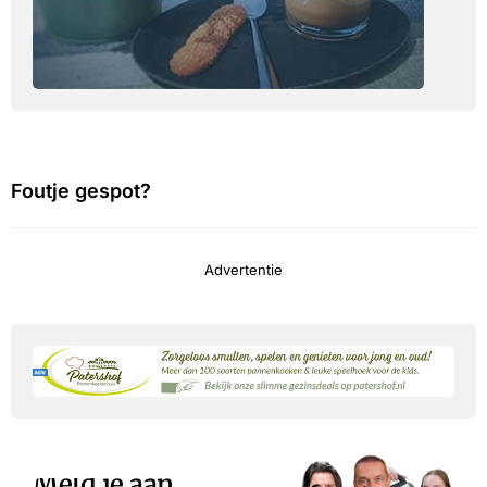
Foutje gespot?
Advertentie
Meld je aan