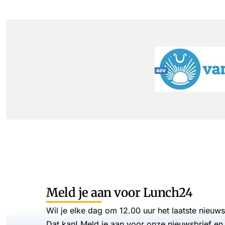
Meld je aan voor Lunch24
Wil je elke dag om 12.00 uur het laatste nieuw
Dat kan! Meld je aan voor onze nieuwsbrief en 