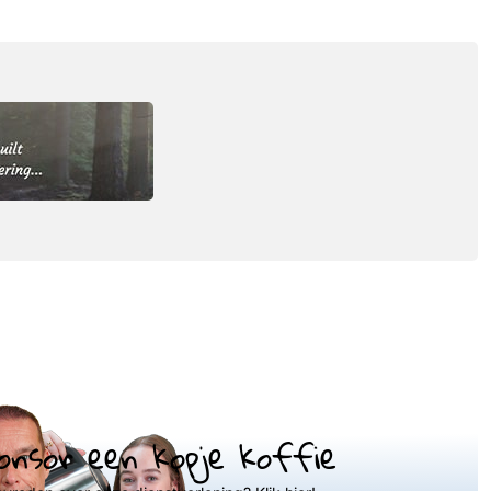
onsor een kopje koffie