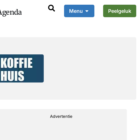
Agenda
Menu
Peelgeluk
Advertentie