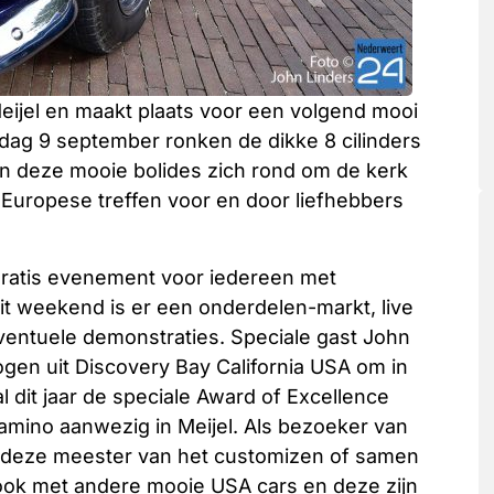
Meijel en maakt plaats voor een volgend mooi
dag 9 september ronken de dikke 8 cilinders
en deze mooie bolides zich rond om de kerk
t Europese treffen voor en door liefhebbers
 gratis evenement voor iedereen met
dit weekend is er een onderdelen-markt, live
 eventuele demonstraties. Speciale gast John
ogen uit Discovery Bay California USA om in
 dit jaar de speciale Award of Excellence
Camino aanwezig in Meijel. Als bezoeker van
 deze meester van het customizen of samen
ok met andere mooie USA cars en deze zijn