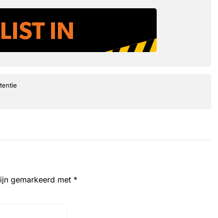
tentie
zijn gemarkeerd met
*