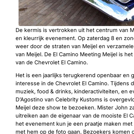
De kermis is vertrokken uit het centrum van 
en kleurrijk evenement. Op zaterdag 8 en zon
weer door de straten van Meijel en verzamel
van Meijel. De El Camino Meeting Meijel is he
van de Chevrolet El Camino.
Het is een jaarlijks terugkerend openbaar en
interesse in de Chevrolet El Camino. Tijdens 
muziek, food & drinks, kinderactiviteiten, en
D’Agostino van Celebrity Kustoms is overgevl
Meijel deze show te bezoeken. Mister John zal
uitreiken aan de eigenaar van de mooiste El 
het evenement kun je een praatje maken met
met hem op de foto gaan. Bezoekers komen o