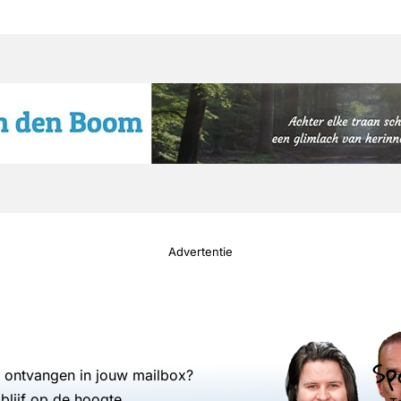
Advertentie
Sp
s ontvangen in jouw mailbox?
blijf op de hoogte.