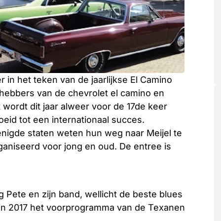
 in het teken van de jaarlijkse El Camino
hebbers van de chevrolet el camino en
wordt dit jaar alweer voor de 17de keer
oeid tot een internationaal succes.
enigde staten weten hun weg naar Meijel te
rganiseerd voor jong en oud. De entree is
 Pete en zijn band, wellicht de beste blues
 in 2017 het voorprogramma van de Texanen