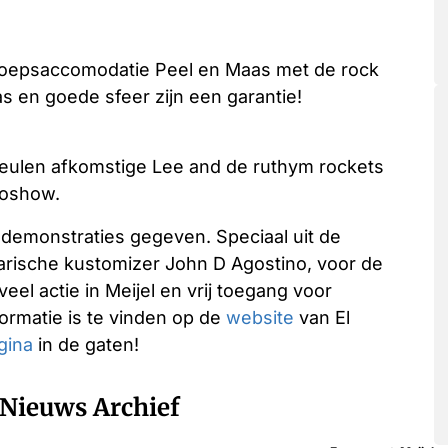
groepsaccomodatie Peel en Maas met de rock
as en goede sfeer zijn een garantie!
Keulen afkomstige Lee and de ruthym rockets
toshow.
 demonstraties gegeven. Speciaal uit de
arische kustomizer John D Agostino, voor de
eel actie in Meijel en vrij toegang voor
ormatie is te vinden op de
website
van El
gina
in de gaten!
Nieuws Archief