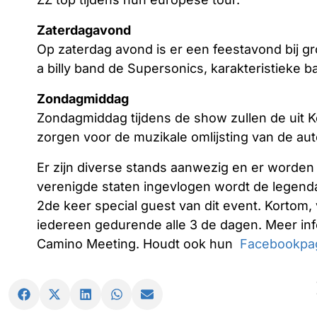
Zaterdagavond
Op zaterdag avond is er een feestavond bij 
a billy band de Supersonics, karakteristieke b
Zondagmiddag
Zondagmiddag tijdens de show zullen de uit 
zorgen voor de muzikale omlijsting van de au
Er zijn diverse stands aanwezig en er worden
verenigde staten ingevlogen wordt de legend
2de keer special guest van dit event. Kortom, v
iedereen gedurende alle 3 de dagen. Meer inf
Camino Meeting. Houdt ook hun
Facebookpa