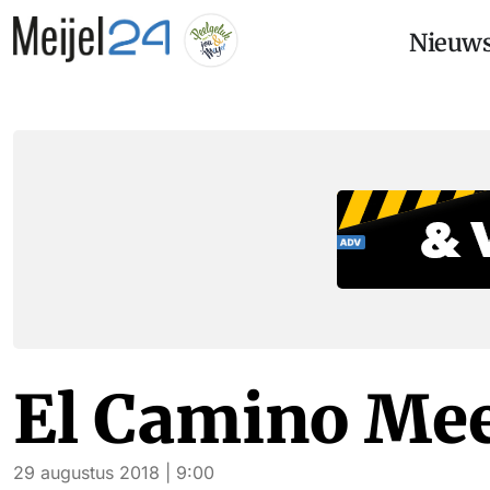
Nieuw
El Camino Mee
29 augustus 2018 | 9:00