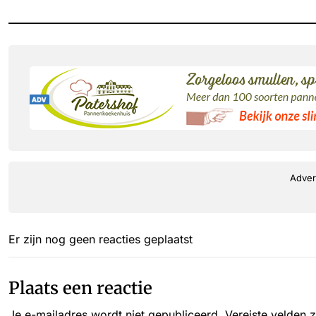
Adver
Er zijn nog geen reacties geplaatst
Plaats een reactie
Je e-mailadres wordt niet gepubliceerd.
Vereiste velden 