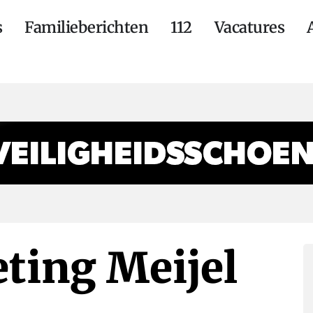
s
Familieberichten
112
Vacatures
ting Meijel