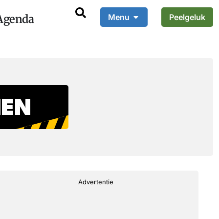
Agenda
Menu
Peelgeluk
Advertentie