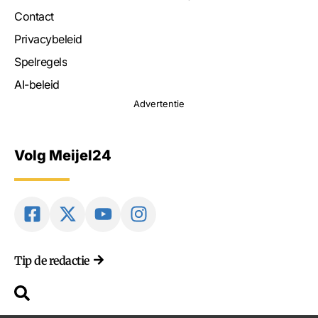
Contact
Privacybeleid
Spelregels
AI-beleid
Advertentie
Volg Meijel24
Tip de redactie