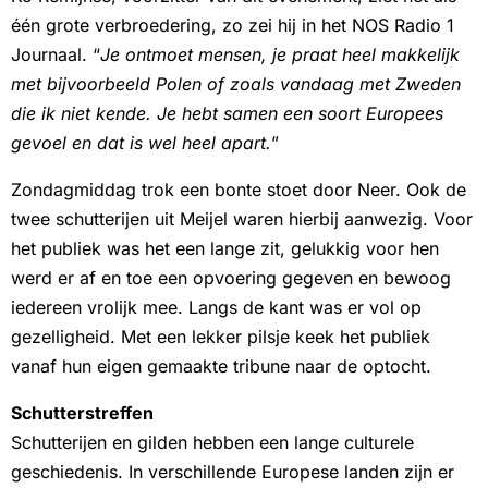
één grote verbroedering, zo zei hij in het NOS Radio 1
Journaal. “
Je ontmoet mensen, je praat heel makkelijk
met bijvoorbeeld Polen of zoals vandaag met Zweden
die ik niet kende. Je hebt samen een soort Europees
gevoel en dat is wel heel apart.
”
Zondagmiddag trok een bonte stoet door Neer. Ook de
twee schutterijen uit Meijel waren hierbij aanwezig. Voor
het publiek was het een lange zit, gelukkig voor hen
werd er af en toe een opvoering gegeven en bewoog
iedereen vrolijk mee. Langs de kant was er vol op
gezelligheid. Met een lekker pilsje keek het publiek
vanaf hun eigen gemaakte tribune naar de optocht.
Schutterstreffen
Schutterijen en gilden hebben een lange culturele
geschiedenis. In verschillende Europese landen zijn er