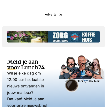
Advertentie
Meld je aan
Sponsor een
voor Lunch24
kopje koffie
Wil je elke dag om
Tevreden over onze
12.00 uur het laatste
dienstverlening? Klik hier!
nieuws ontvangen in
jouw mailbox?
Dat kan! Meld je aan
voor onze nieuwsbrief