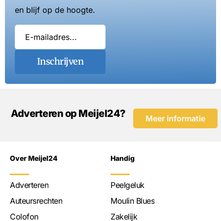
en blijf op de hoogte.
Inschrijven
Adverteren op Meijel24?
Meer informatie
Over Meijel24
Handig
Adverteren
Peelgeluk
Auteursrechten
Moulin Blues
Colofon
Zakelijk