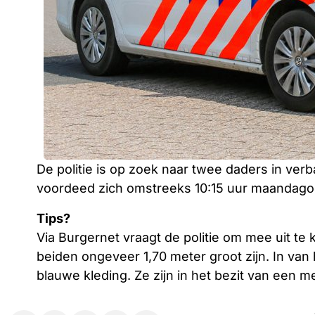
De politie is op zoek naar twee daders in ver
voordeed zich omstreeks 10:15 uur maandag
Tips?
Via Burgernet vraagt de politie om mee uit t
beiden ongeveer 1,70 meter groot zijn. In van
blauwe kleding. Ze zijn in het bezit van een m