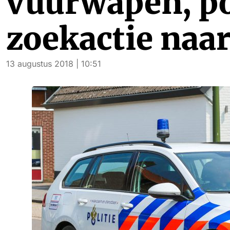
vuurwapen, pol
zoekactie naar
13 augustus 2018 | 10:51