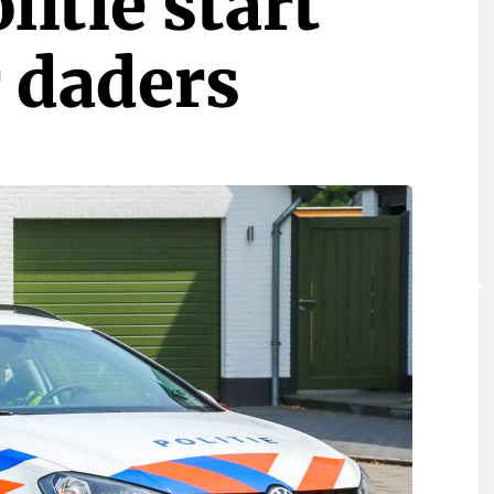
itie start
 daders