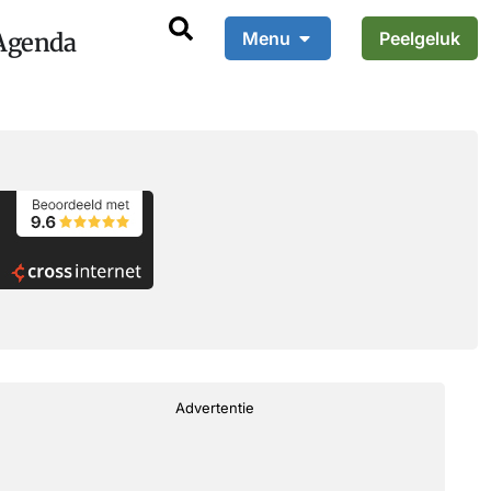
Agenda
Menu
Peelgeluk
Advertentie