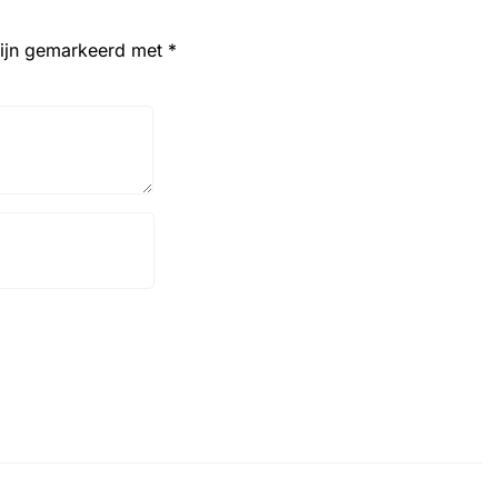
zijn gemarkeerd met
*
Website