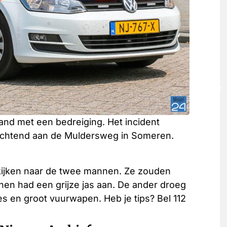
band met een bedreiging. Het incident
ochtend aan de Muldersweg in Someren.
e kijken naar de twee mannen. Ze zouden
 hen had een grijze jas aan. De ander droeg
es en groot vuurwapen. Heb je tips? Bel 112