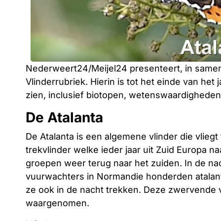
Nederweert24/Meijel24 presenteert, in same
Vlinderrubriek. Hierin is tot het einde van het
zien, inclusief biotopen, wetenswaardighede
De Atalanta
De Atalanta is een algemene vlinder die vliegt
trekvlinder welke ieder jaar uit Zuid Europa na
groepen weer terug naar het zuiden. In de na
vuurwachters in Normandie honderden atalant
ze ook in de nacht trekken. Deze zwervende 
waargenomen.