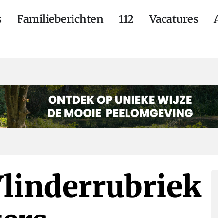
s
Familieberichten
112
Vacatures
Vlinderrubriek