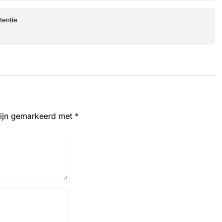
tentie
zijn gemarkeerd met
*
Website