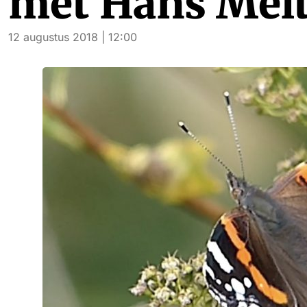
met Hans Melt
12 augustus 2018 | 12:00