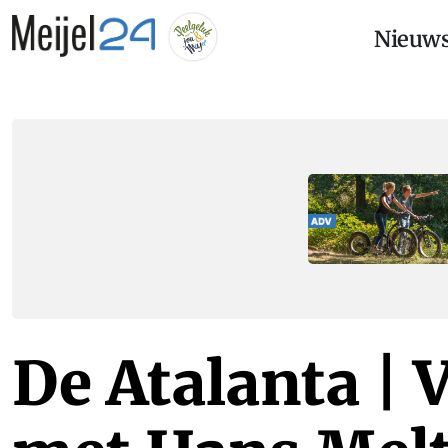
Nieuw
De Atalanta | 