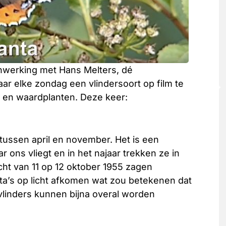
nwerking met Hans Melters, dé
 jaar elke zondag een vlindersoort op film te
n en waardplanten. Deze keer:
 tussen april en november. Het is een
ar ons vliegt en in het najaar trekken ze in
cht van 11 op 12 oktober 1955 zagen
a’s op licht afkomen wat zou betekenen dat
vlinders kunnen bijna overal worden