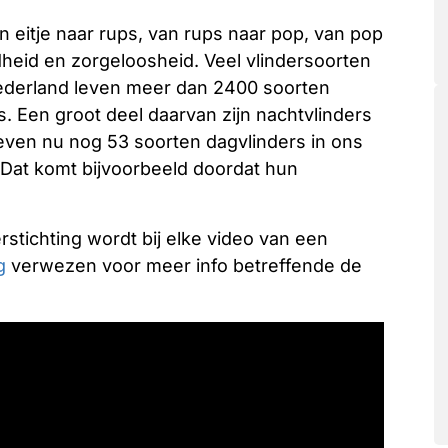
n eitje naar rups, van rups naar pop, van pop
efdheid en zorgeloosheid. Veel vlindersoorten
Nederland leven meer dan 2400 soorten
rs. Een groot deel daarvan zijn nachtvlinders
r leven nu nog 53 soorten dagvlinders in ons
. Dat komt bijvoorbeeld doordat hun
stichting wordt bij elke video van een
g
verwezen voor meer info betreffende de