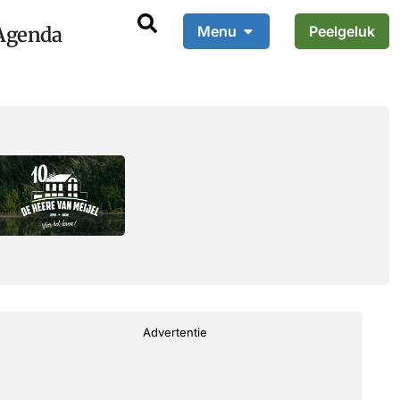
Agenda
Menu
Peelgeluk
Advertentie