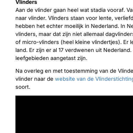
Vlinders
Aan de vlinder gaan heel wat stadia vooraf. Va
naar vlinder. Vlinders staan voor lente, verli
hebben het echter moeilijk in Nederland. In 
vlinders, maar dat zijn niet allemaal dagvlinde
of micro-vlinders (heel kleine vlindertjes). E
land. Er zijn er al 17 verdwenen uit Nederland
leefgebieden aangetast zijn.
Na overleg en met toestemming van de Vlinder
vlinder naar de
website van de Vlinderstichtin
soort.