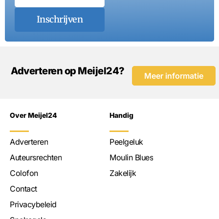
Inschrijven
Adverteren op Meijel24?
Meer informatie
Over Meijel24
Handig
Adverteren
Peelgeluk
Auteursrechten
Moulin Blues
Colofon
Zakelijk
Contact
Privacybeleid