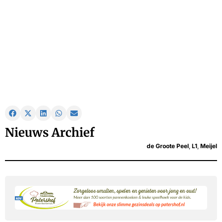
Nieuws Archief
de Groote Peel
,
L1
,
Meijel