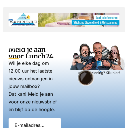
Meld je aan
Sponsor een
voor Lunch24
kopje koffie
Wil je elke dag om
Tevreden over onze
12.00 uur het laatste
dienstverlening? Klik hier!
nieuws ontvangen in
jouw mailbox?
Dat kan! Meld je aan
voor onze nieuwsbrief
en blijf op de hoogte.