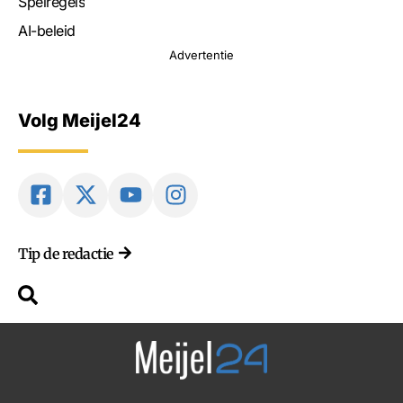
Spelregels
AI-beleid
Advertentie
Volg Meijel24
Tip de redactie