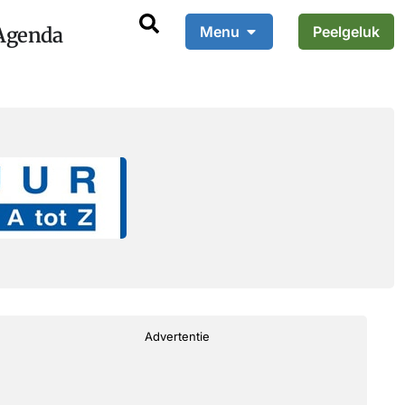
Agenda
Menu
Peelgeluk
Advertentie