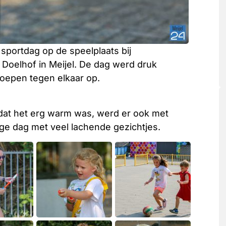
portdag op de speelplaats bij
Doelhof in Meijel. De dag werd druk
roepen tegen elkaar op.
mdat het erg warm was, werd er ook met
ge dag met veel lachende gezichtjes.