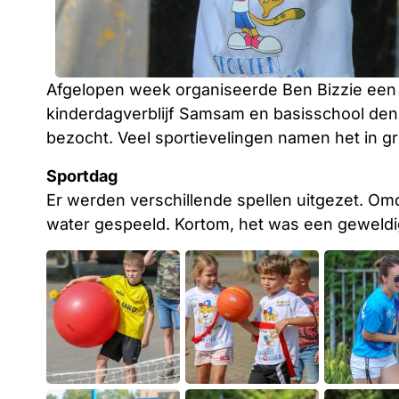
Afgelopen week organiseerde Ben Bizzie een s
kinderdagverblijf Samsam en basisschool den 
bezocht. Veel sportievelingen namen het in g
Sportdag
Er werden verschillende spellen uitgezet. O
water gespeeld. Kortom, het was een geweldi