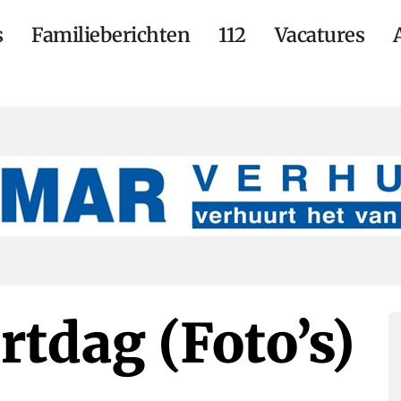
s
Familieberichten
112
Vacatures
rtdag (Foto’s)