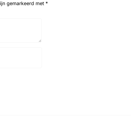
zijn gemarkeerd met
*
Website