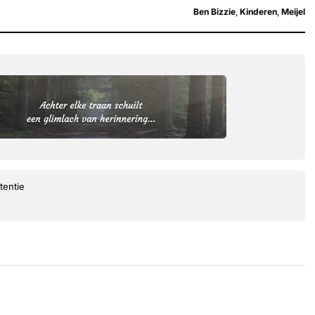
Ben Bizzie
,
Kinderen
,
Meijel
tentie