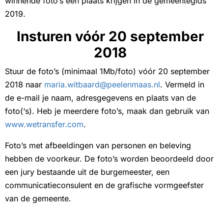
winnende foto’s een plaats krijgen in de gemeentegids
2019.
Insturen vóór 20 september
2018
Stuur de foto’s (minimaal 1Mb/foto) vóór 20 september
2018 naar
maria.witbaard@peelenmaas.nl
. Vermeld in
de e-mail je naam, adresgegevens en plaats van de
foto(‘s). Heb je meerdere foto’s, maak dan gebruik van
www.wetransfer.com
.
Foto’s met afbeeldingen van personen en beleving
hebben de voorkeur. De foto’s worden beoordeeld door
een jury bestaande uit de burgemeester, een
communicatieconsulent en de grafische vormgeefster
van de gemeente.