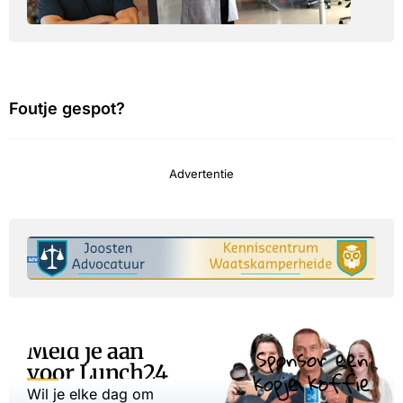
Foutje gespot?
Advertentie
Meld je aan
Sponsor een
voor Lunch24
kopje koffie
Wil je elke dag om