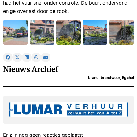
had het vuur snel onder controle. De buurt ondervond
enige overlast door de rook.
Nieuws Archief
brand
,
brandweer
,
Egchel
Er zijn nog geen reacties geplaatst