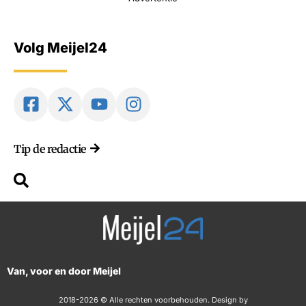
Volg Meijel24
Tip de redactie
Van, voor en door Meijel
2018-2026 © Alle rechten voorbehouden. Design by