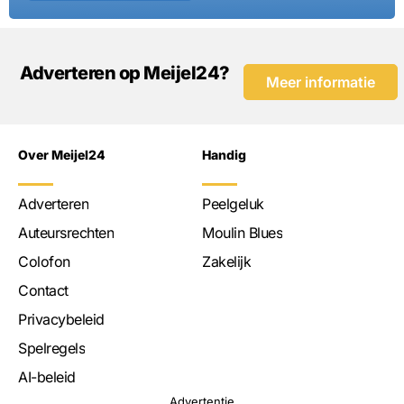
Adverteren op Meijel24?
Meer informatie
Over Meijel24
Handig
Adverteren
Peelgeluk
Auteursrechten
Moulin Blues
Colofon
Zakelijk
Contact
Privacybeleid
Spelregels
AI-beleid
Advertentie