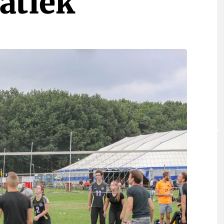
natiek