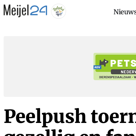
Nieuw
Peelpush toern