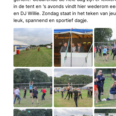
in de tent en ’s avonds vindt hier wederom e
en DJ Willie. Zondag staat in het teken van je
leuk, spannend en sportief dagje.