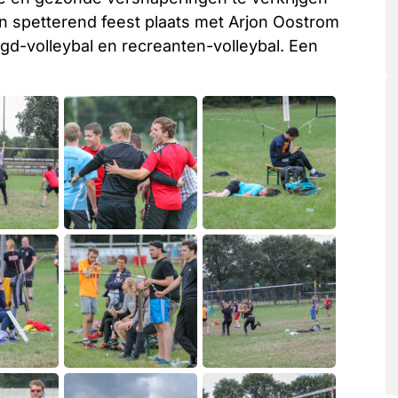
en spetterend feest plaats met Arjon Oostrom
ugd-volleybal en recreanten-volleybal. Een