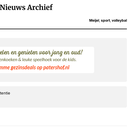
Nieuws Archief
Meijel
,
sport
,
volleybal
tentie