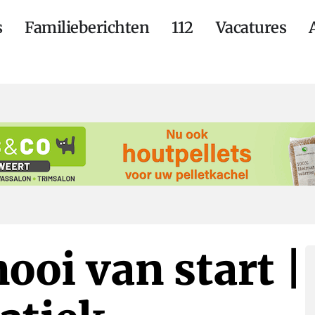
s
Familieberichten
112
Vacatures
ooi van start |