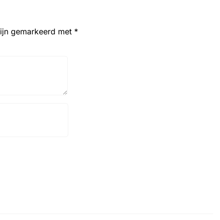
zijn gemarkeerd met
*
Website