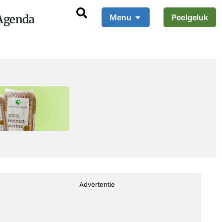
Agenda
Menu
Peelgeluk
Advertentie