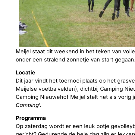
Meijel staat dit weekend in het teken van vol
onder een stralend zonnetje van start gegaan
Locatie
Dit jaar vindt het toernooi plaats op het grasv
Meijelse voetbalvelden), dichtbij Camping Nieuw
Camping Nieuwehof Meijel stelt net als vorig ja
Camping
’.
Programma
Op zaterdag wordt er een leuk potje gevolleyba
gericht? Gedurende de hele dag zijn er lekke