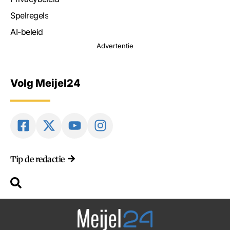
Spelregels
AI-beleid
Advertentie
Volg Meijel24
Tip de redactie