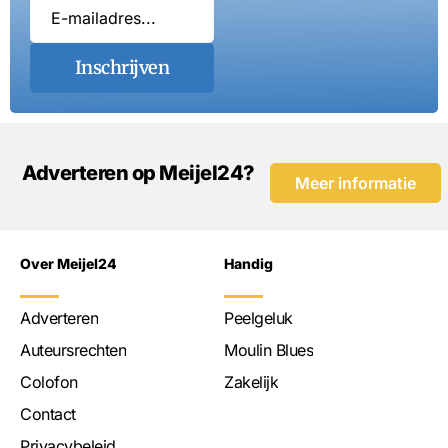
Inschrijven
Adverteren op Meijel24?
Meer informatie
Over Meijel24
Handig
Adverteren
Peelgeluk
Auteursrechten
Moulin Blues
Colofon
Zakelijk
Contact
Privacybeleid