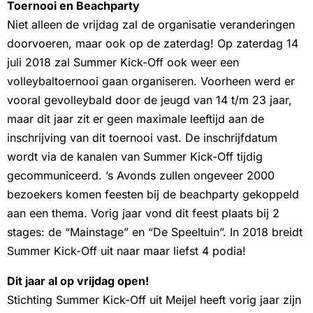
Toernooi en Beachparty
Niet alleen de vrijdag zal de organisatie veranderingen
doorvoeren, maar ook op de zaterdag! Op zaterdag 14
juli 2018 zal Summer Kick-Off ook weer een
volleybaltoernooi gaan organiseren. Voorheen werd er
vooral gevolleybald door de jeugd van 14 t/m 23 jaar,
maar dit jaar zit er geen maximale leeftijd aan de
inschrijving van dit toernooi vast. De inschrijfdatum
wordt via de kanalen van Summer Kick-Off tijdig
gecommuniceerd. ’s Avonds zullen ongeveer 2000
bezoekers komen feesten bij de beachparty gekoppeld
aan een thema. Vorig jaar vond dit feest plaats bij 2
stages: de “Mainstage” en “De Speeltuin”. In 2018 breidt
Summer Kick-Off uit naar maar liefst 4 podia!
Dit jaar al op vrijdag open!
Stichting Summer Kick-Off uit Meijel heeft vorig jaar zijn