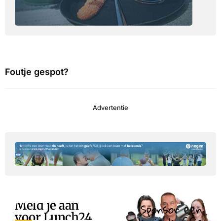
Foutje gespot?
Advertentie
Meld je aan
Sponsor een
voor Lunch24