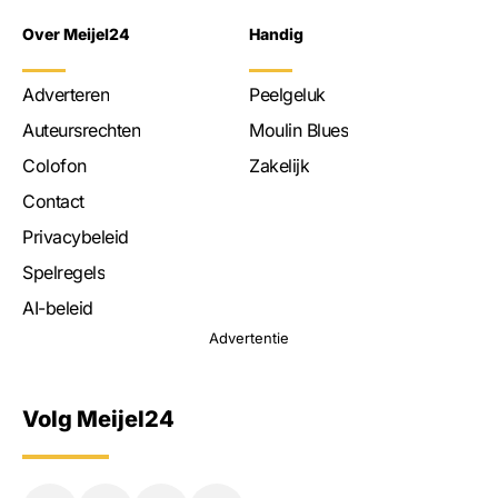
Over Meijel24
Handig
Adverteren
Peelgeluk
Auteursrechten
Moulin Blues
Colofon
Zakelijk
Contact
Privacybeleid
Spelregels
AI-beleid
Advertentie
Volg Meijel24