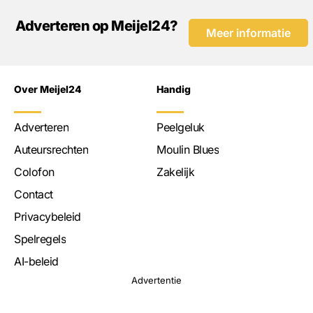
Adverteren op Meijel24?
Meer informatie
Over Meijel24
Handig
Adverteren
Peelgeluk
Auteursrechten
Moulin Blues
Colofon
Zakelijk
Contact
Privacybeleid
Spelregels
AI-beleid
Advertentie