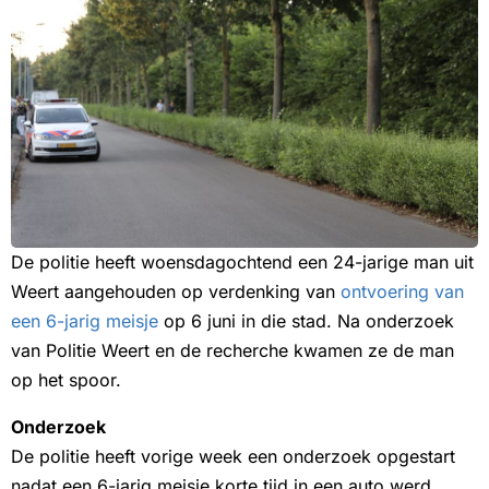
De politie heeft woensdagochtend een 24-jarige man uit
Weert aangehouden op verdenking van
ontvoering van
een 6-jarig meisje
op 6 juni in die stad. Na onderzoek
van Politie Weert en de recherche kwamen ze de man
op het spoor.
Onderzoek
De politie heeft vorige week een onderzoek opgestart
nadat een 6-jarig meisje korte tijd in een auto werd