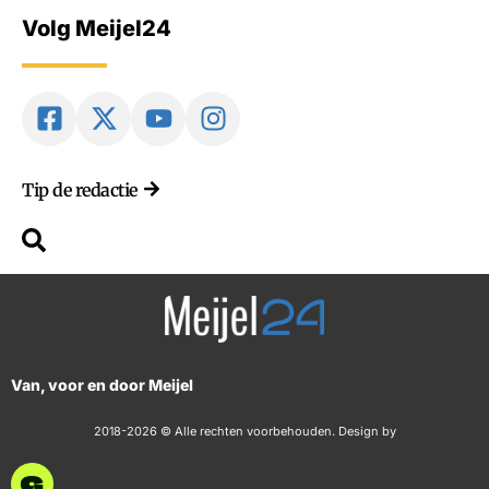
Volg Meijel24
Tip de redactie
Van, voor en door Meijel
2018-2026 © Alle rechten voorbehouden. Design by