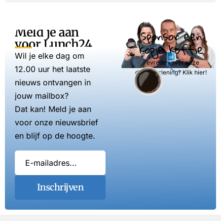
Meld je aan
Sponsor een
voor Lunch24
kopje koffie
Wil je elke dag om
Tevreden over onze
12.00 uur het laatste
dienstverlening? Klik hier!
nieuws ontvangen in
jouw mailbox?
Dat kan! Meld je aan
voor onze nieuwsbrief
en blijf op de hoogte.
Inschrijven