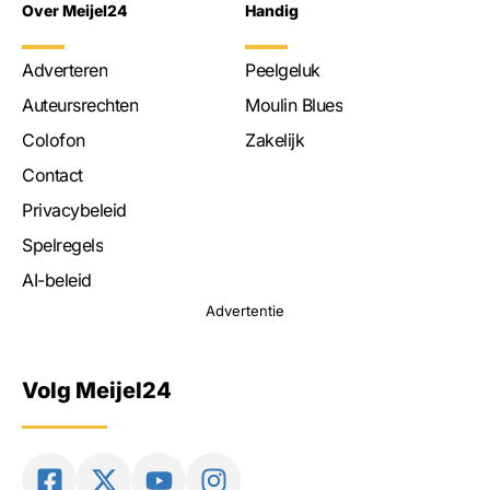
Over Meijel24
Handig
Adverteren
Peelgeluk
Auteursrechten
Moulin Blues
Colofon
Zakelijk
Contact
Privacybeleid
Spelregels
AI-beleid
Advertentie
Volg Meijel24