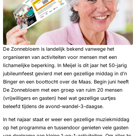
De Zonnebloem is landelijk bekend vanwege het
organiseren van activiteiten voor mensen met een
lichamelijke beperking. In Meijel is dit jaar het 50-jarig
jubileumfeest gevierd met een gezellige middag in d’n
Binger en een boottocht over de Maas. Begin juni heeft
De Zonnebloem met een groep van ruim 20 mensen
(vrijwilligers en gasten) heel wat gezellige uurtjes
beleefd tijdens de avond-wandel-3-daagse.
In het najaar staat er weer een gezellige muziekmiddag
op het programma en tussendoor genieten vele gasten
van deelname aan kleine 1-op-1-activiteiten. Om alles te