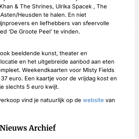
 Khan & The Shrines, Ulrika Spacek , The
Asten/Heusden te halen. En niet
ijnproevers en liefhebbers van sfeervolle
ed ‘De Groote Peel’ te vinden.
 ook beeldende kunst, theater en
llocatie en het uitgebreide aanbod aan eten
ompleet. Weekendkaarten voor Misty Fields
37 euro. Een kaartje voor de vrijdag kost en
e slechts 5 euro kwijt.
verkoop vind je natuurlijk op de
website
van
Nieuws Archief