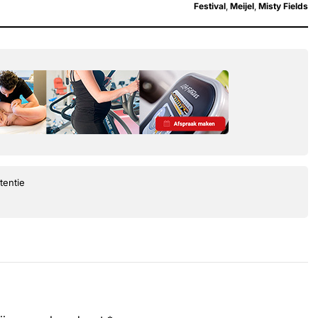
Festival
,
Meijel
,
Misty Fields
tentie