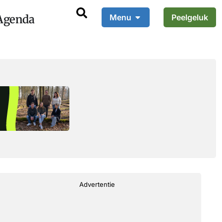
Agenda
Menu
Peelgeluk
Advertentie