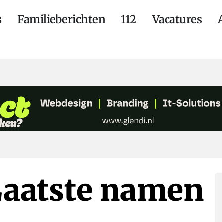
s
Familieberichten
112
Vacatures
 Laatste namen