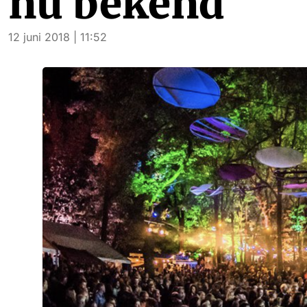
nu bekend
12 juni 2018 | 11:52