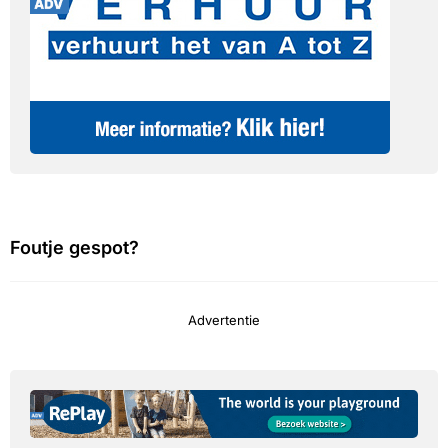
Foutje gespot?
Advertentie