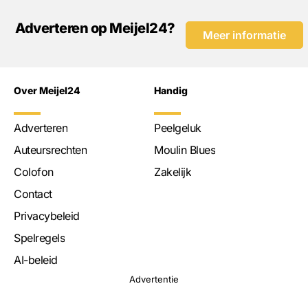
Adverteren op Meijel24?
Meer informatie
Over Meijel24
Handig
Adverteren
Peelgeluk
Auteursrechten
Moulin Blues
Colofon
Zakelijk
Contact
Privacybeleid
Spelregels
AI-beleid
Advertentie