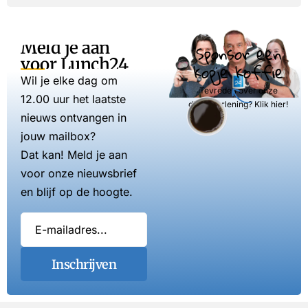
Meld je aan
Sponsor een
voor Lunch24
kopje koffie
Wil je elke dag om
Tevreden over onze
12.00 uur het laatste
dienstverlening? Klik hier!
nieuws ontvangen in
jouw mailbox?
Dat kan! Meld je aan
voor onze nieuwsbrief
en blijf op de hoogte.
Inschrijven