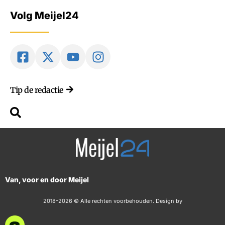
Volg Meijel24
Tip de redactie
Van, voor en door Meijel
2018-2026 © Alle rechten voorbehouden. Design by