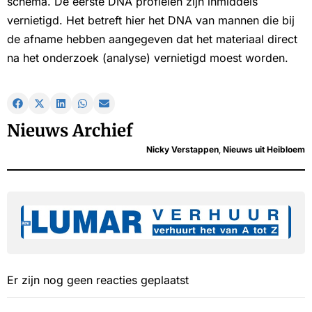
schema. De eerste DNA profielen zijn inmiddels
vernietigd. Het betreft hier het DNA van mannen die bij
de afname hebben aangegeven dat het materiaal direct
na het onderzoek (analyse) vernietigd moest worden.
Nieuws Archief
Nicky Verstappen
,
Nieuws uit Heibloem
Er zijn nog geen reacties geplaatst