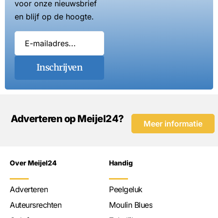
voor onze nieuwsbrief
en blijf op de hoogte.
Inschrijven
Adverteren op Meijel24?
Meer informatie
Over Meijel24
Handig
Adverteren
Peelgeluk
Auteursrechten
Moulin Blues