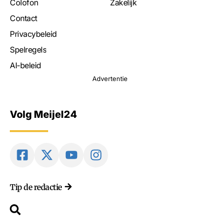
Colofon
Zakelijk
Contact
Privacybeleid
Spelregels
AI-beleid
Advertentie
Volg Meijel24
Tip de redactie