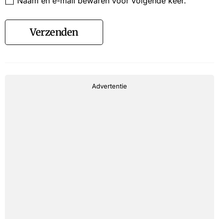
Naam en e-mail bewaren voor volgende keer.
Verzenden
Advertentie