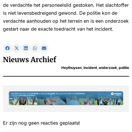
de verdachte het personeelslid gestoken. Het slachtoffer
is niet levensbedreigend gewond. De politie kon de
verdachte aanhouden op het terrein en is een onderzoek
gestart naar de exacte toedracht van het incident.
Nieuws Archief
Heythuysen
,
incident
,
onderzoek
,
politie
Er zijn nog geen reacties geplaatst