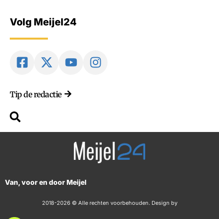
Volg Meijel24
Tip de redactie
Van, voor en door Meijel
2018-2026 © Alle rechten voorbehouden. Design by