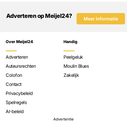
Adverteren op Meijel24?
Meer informatie
Over Meijel24
Handig
Adverteren
Peelgeluk
Auteursrechten
Moulin Blues
Colofon
Zakelijk
Contact
Privacybeleid
Spelregels
AI-beleid
Advertentie