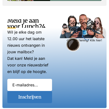
Meld je aan
Sponsor een
voor Lunch24
kopje koffie
Wil je elke dag om
Tevreden over onze
12.00 uur het laatste
dienstverlening? Klik hier!
nieuws ontvangen in
jouw mailbox?
Dat kan! Meld je aan
voor onze nieuwsbrief
en blijf op de hoogte.
Inschrijven