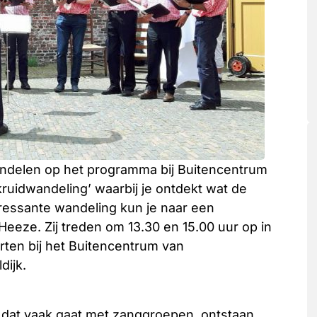
andelen op het programma bij Buitencentrum
kruidwandeling’ waarbij je ontdekt wat de
eressante wandeling kun je naar een
eeze. Zij treden om 13.30 en 15.00 uur op in
arten bij het Buitencentrum van
dijk.
 dat vaak gaat met zanggroepen, ontstaan