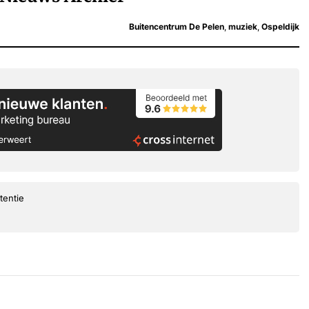
Buitencentrum De Pelen
,
muziek
,
Ospeldijk
tentie