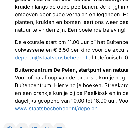
kruiden langs de oude peelbanen. Je krijgt i
omgeven door oude verhalen en legenden. H
planten, kruiden en bomen leert ons weer bes
natuur te vinden zijn. Een boeiende beleving!
De excursie start om 11.00 uur bij het Buiten
volwassene en € 3,50 per kind voor de excurs
depelen@staatsbosbeheer.nl
of telefonisch: 
Buitencentrum De Pelen, startpunt van natuu
Voor of na afloop van de excursie kun je nog h
Buitencentrum. Hier vind je boeken, Streekpr
en een drankje kun je bij de Peelkiosk en in d
dagelijks geopend van 10.00 tot 18.00 uur. Voo
www.staatsbosbeheer.nl/depelen