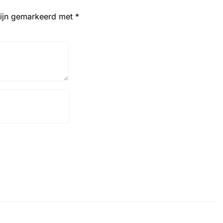
zijn gemarkeerd met
*
Website