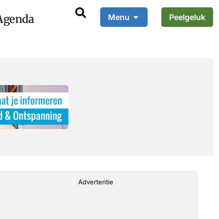
Agenda
Menu
Peelgeluk
Advertentie