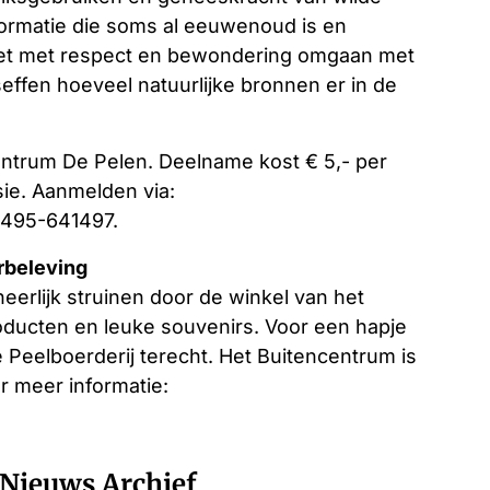
nformatie die soms al eeuwenoud is en
et met respect en bewondering omgaan met
effen hoeveel natuurlijke bronnen er in de
centrum De Pelen. Deelname kost € 5,- per
ie. Aanmelden via:
0495-641497.
rbeleving
eerlijk struinen door de winkel van het
oducten en leuke souvenirs. Voor een hapje
e Peelboerderij terecht. Het Buitencentrum is
r meer informatie:
Nieuws Archief