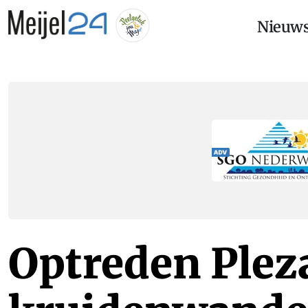
Nieuw
Optreden Plez